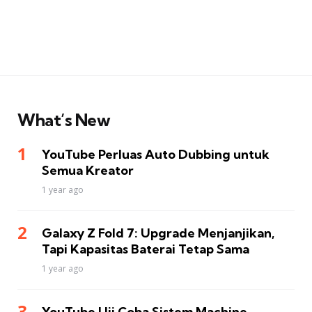
What’s New
YouTube Perluas Auto Dubbing untuk
Semua Kreator
1 year ago
Galaxy Z Fold 7: Upgrade Menjanjikan,
Tapi Kapasitas Baterai Tetap Sama
1 year ago
YouTube Uji Coba Sistem Machine