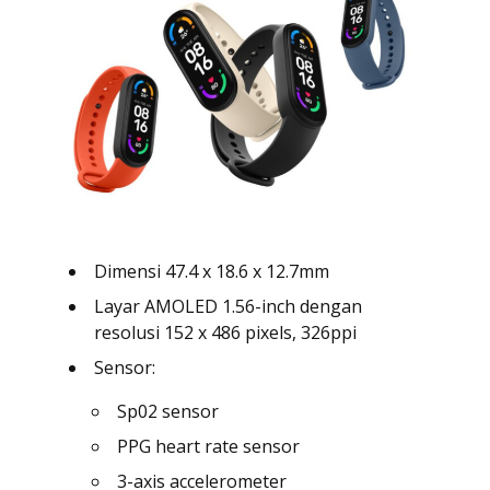
Dimensi 47.4 x 18.6 x 12.7mm
Layar AMOLED 1.56-inch dengan
resolusi 152 x 486 pixels, 326ppi
Sensor:
Sp02 sensor
PPG heart rate sensor
3-axis accelerometer