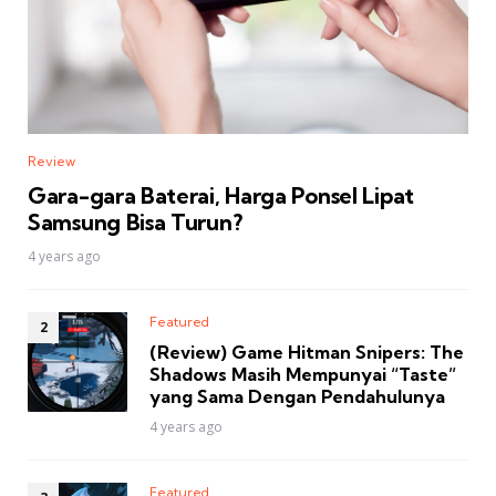
Review
Gara-gara Baterai, Harga Ponsel Lipat
Samsung Bisa Turun?
4 years ago
Featured
(Review) Game Hitman Snipers: The
Shadows Masih Mempunyai “Taste”
yang Sama Dengan Pendahulunya
4 years ago
Featured