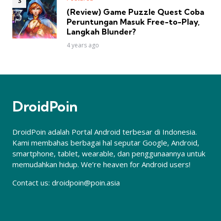
(Review) Game Puzzle Quest Coba
Peruntungan Masuk Free-to-Play,
Langkah Blunder?
4 years ago
DroidPoin
DroidPoin adalah Portal Android terbesar di Indonesia.
Kami membahas berbagai hal seputar Google, Android,
smartphone, tablet, wearable, dan penggunaannya untuk
memudahkan hidup. We’re heaven for Android users!
Contact us:
droidpoin@poin.asia