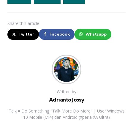
Share
this article
Twitter
Facebook
Whatsapp
Written by
Adrianto Jossy
Talk = Do Something "Talk More Do More" | User Windows
10 Mobile (Mi4) dan Android (Xperia XA Ultra)