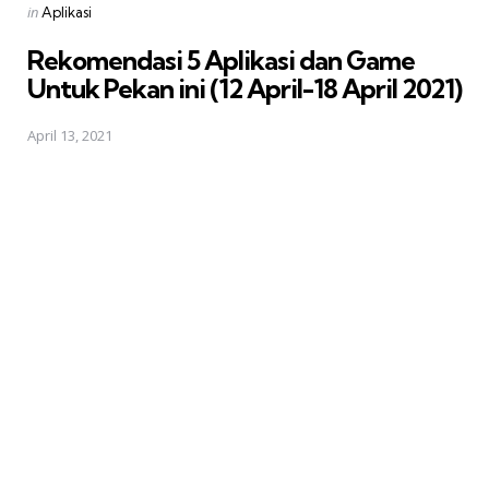
Posted
in
Aplikasi
in
Rekomendasi 5 Aplikasi dan Game
Untuk Pekan ini (12 April-18 April 2021)
April 13, 2021