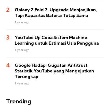
Galaxy Z Fold 7: Upgrade Menjanjikan,
Tapi Kapasitas Baterai Tetap Sama
1 year ago
YouTube Uji Coba Sistem Machine
Learning untuk Estimasi Usia Pengguna
1 year ago
Google Hadapi Gugatan Antitrust:
Statistik YouTube yang Mengejutkan
Terungkap
1 year ago
Trending