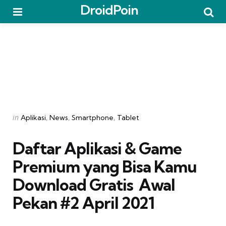
DroidPoin
Menu
Searc
Categories
Posted
in
Aplikasi
News
Smartphone
Tablet
in
Daftar Aplikasi & Game
Premium yang Bisa Kamu
Download Gratis  Awal
Pekan #2 April 2021