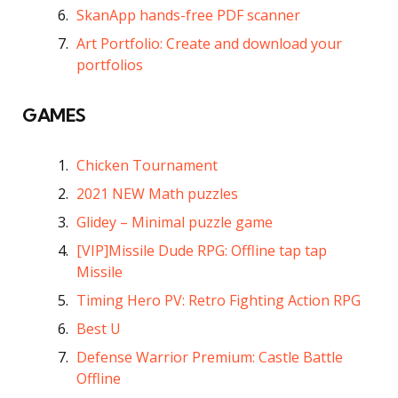
SkanApp hands-free PDF scanner
Art Portfolio: Create and download your
portfolios
GAMES
Chicken Tournament
2021 NEW Math puzzles
Glidey – Minimal puzzle game
[VIP]Missile Dude RPG: Offline tap tap
Missile
Timing Hero PV: Retro Fighting Action RPG
Best U
Defense Warrior Premium: Castle Battle
Offline