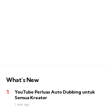
What’s New
YouTube Perluas Auto Dubbing untuk
Semua Kreator
1 year ago