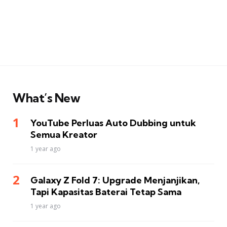
What’s New
YouTube Perluas Auto Dubbing untuk
Semua Kreator
1 year ago
Galaxy Z Fold 7: Upgrade Menjanjikan,
Tapi Kapasitas Baterai Tetap Sama
1 year ago