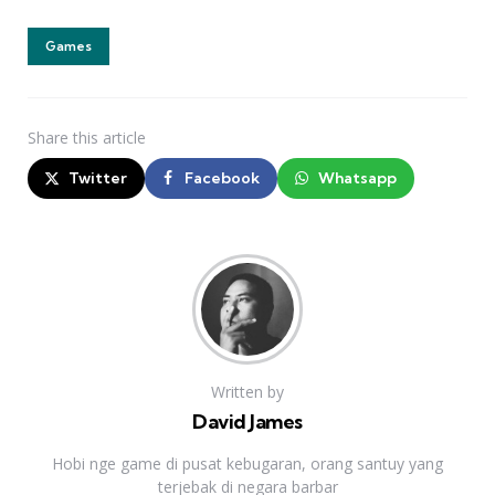
Games
Share
this article
Twitter
Facebook
Whatsapp
Written by
David James
Hobi nge game di pusat kebugaran, orang santuy yang
terjebak di negara barbar