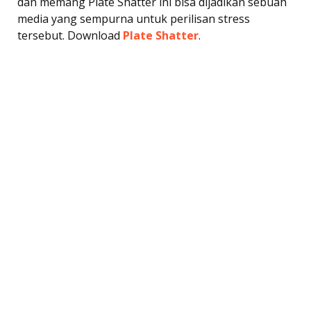
dan memang Plate Shatter ini bisa dijadikan sebuah
media yang sempurna untuk perilisan stress
tersebut. Download
Plate Shatter
.