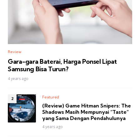
Review
Gara-gara Baterai, Harga Ponsel Lipat
Samsung Bisa Turun?
4 years ago
Featured
(Review) Game Hitman Snipers: The
Shadows Masih Mempunyai “Taste”
yang Sama Dengan Pendahulunya
4 years ago