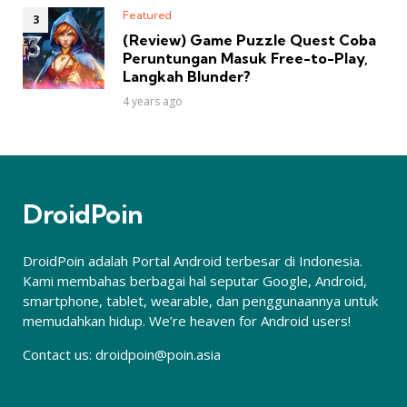
Featured
(Review) Game Puzzle Quest Coba
Peruntungan Masuk Free-to-Play,
Langkah Blunder?
4 years ago
DroidPoin
DroidPoin adalah Portal Android terbesar di Indonesia.
Kami membahas berbagai hal seputar Google, Android,
smartphone, tablet, wearable, dan penggunaannya untuk
memudahkan hidup. We’re heaven for Android users!
Contact us:
droidpoin@poin.asia