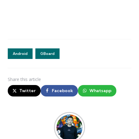
Android
GBoard
Share
this article
Twitter
Facebook
Whatsapp