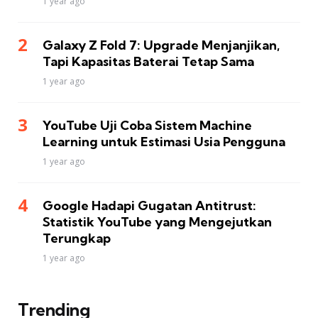
1 year ago
Galaxy Z Fold 7: Upgrade Menjanjikan,
Tapi Kapasitas Baterai Tetap Sama
1 year ago
YouTube Uji Coba Sistem Machine
Learning untuk Estimasi Usia Pengguna
1 year ago
Google Hadapi Gugatan Antitrust:
Statistik YouTube yang Mengejutkan
Terungkap
1 year ago
Trending