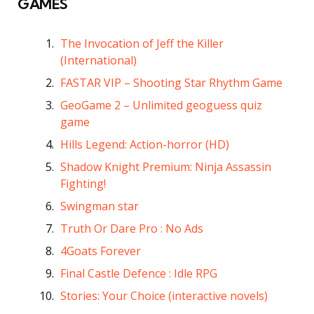
GAMES
The Invocation of Jeff the Killer
(International)
FASTAR VIP – Shooting Star Rhythm Game
GeoGame 2 – Unlimited geoguess quiz
game
Hills Legend: Action-horror (HD)
Shadow Knight Premium: Ninja Assassin
Fighting!
Swingman star
Truth Or Dare Pro : No Ads
4Goats Forever
Final Castle Defence : Idle RPG
Stories: Your Choice (interactive novels)