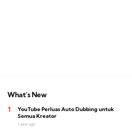
What’s New
YouTube Perluas Auto Dubbing untuk
Semua Kreator
1 year ago