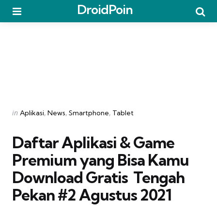
DroidPoin
Menu
Searc
Categories
Posted
in
Aplikasi
News
Smartphone
Tablet
in
Daftar Aplikasi & Game
Premium yang Bisa Kamu
Download Gratis  Tengah
Pekan #2 Agustus 2021