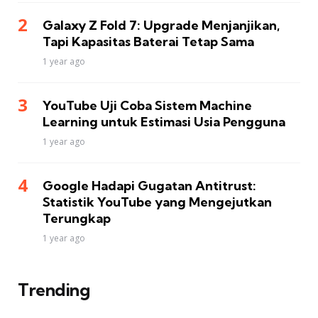
Galaxy Z Fold 7: Upgrade Menjanjikan,
Tapi Kapasitas Baterai Tetap Sama
1 year ago
YouTube Uji Coba Sistem Machine
Learning untuk Estimasi Usia Pengguna
1 year ago
Google Hadapi Gugatan Antitrust:
Statistik YouTube yang Mengejutkan
Terungkap
1 year ago
Trending