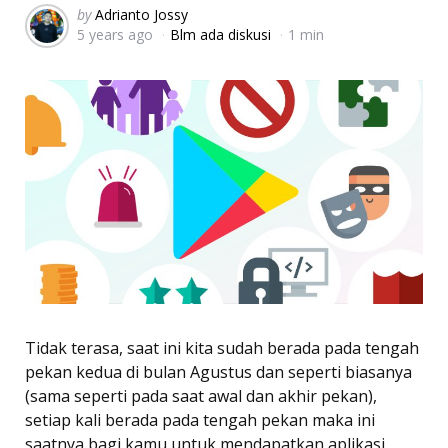
Posted
by
Adrianto Jossy
5 years ago
Blm ada diskusi
1 min
by
Tidak terasa, saat ini kita sudah berada pada tengah
pekan kedua di bulan Agustus dan seperti biasanya
(sama seperti pada saat awal dan akhir pekan),
setiap kali berada pada tengah pekan maka ini
saatnya bagi kamu untuk mendapatkan aplikasi,