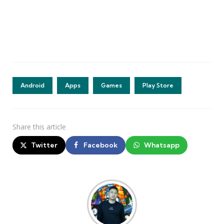
Android
Apps
Games
Play Store
Share
this article
Twitter
Facebook
Whatsapp