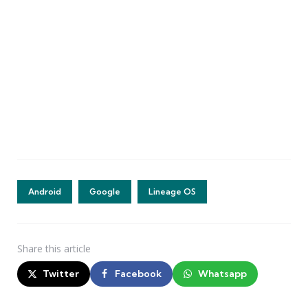
Android
Google
Lineage OS
Share
this article
Twitter
Facebook
Whatsapp