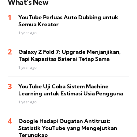
What’s New
YouTube Perluas Auto Dubbing untuk
Semua Kreator
1 year ago
Galaxy Z Fold 7: Upgrade Menjanjikan,
Tapi Kapasitas Baterai Tetap Sama
1 year ago
YouTube Uji Coba Sistem Machine
Learning untuk Estimasi Usia Pengguna
1 year ago
Google Hadapi Gugatan Antitrust:
Statistik YouTube yang Mengejutkan
Terungkap