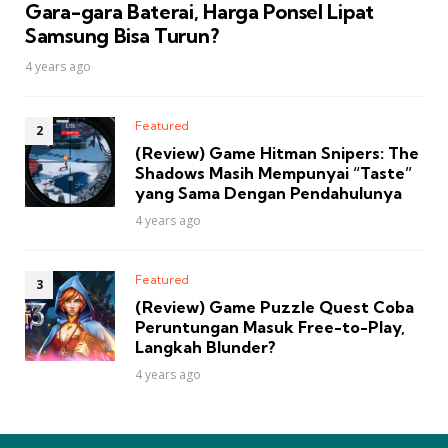
Gara-gara Baterai, Harga Ponsel Lipat
Samsung Bisa Turun?
4 years ago
Featured
(Review) Game Hitman Snipers: The
Shadows Masih Mempunyai “Taste”
yang Sama Dengan Pendahulunya
4 years ago
Featured
(Review) Game Puzzle Quest Coba
Peruntungan Masuk Free-to-Play,
Langkah Blunder?
4 years ago