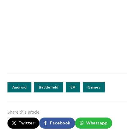
Android
Battlefield
EA
Games
Share
this article
Twitter
Facebook
Whatsapp