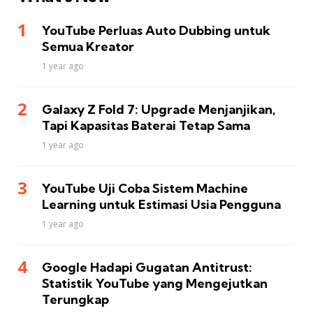
YouTube Perluas Auto Dubbing untuk
Semua Kreator
1 year ago
Galaxy Z Fold 7: Upgrade Menjanjikan,
Tapi Kapasitas Baterai Tetap Sama
1 year ago
YouTube Uji Coba Sistem Machine
Learning untuk Estimasi Usia Pengguna
1 year ago
Google Hadapi Gugatan Antitrust:
Statistik YouTube yang Mengejutkan
Terungkap