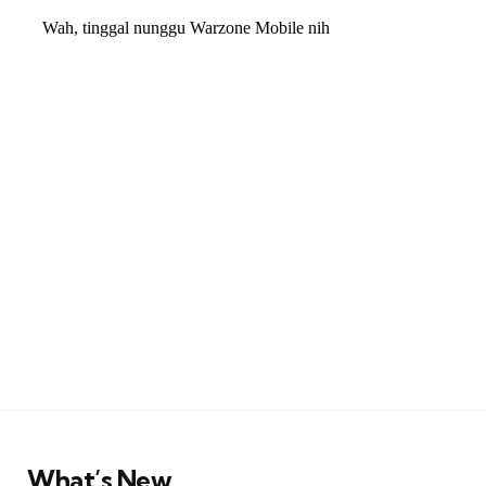
What’s New