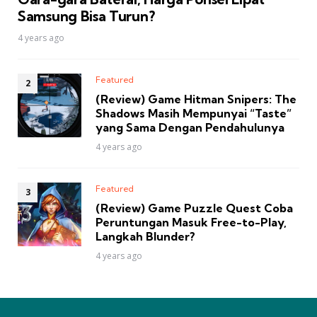
Samsung Bisa Turun?
4 years ago
Featured
(Review) Game Hitman Snipers: The
Shadows Masih Mempunyai “Taste”
yang Sama Dengan Pendahulunya
4 years ago
Featured
(Review) Game Puzzle Quest Coba
Peruntungan Masuk Free-to-Play,
Langkah Blunder?
4 years ago