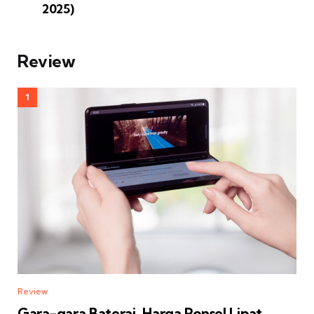
2025)
Review
Review
Gara-gara Baterai, Harga Ponsel Lipat