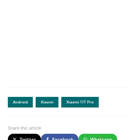
Android
Xiaomi
Xiaomi 11T Pro
Share
this article
Twitter
Facebook
Whatsapp