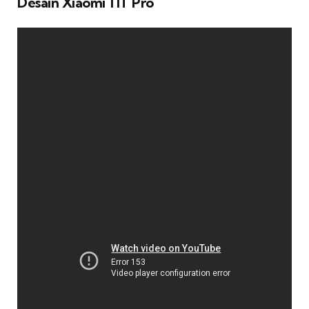
Desain Xiaomi 11T Pro