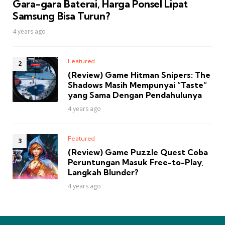
Gara-gara Baterai, Harga Ponsel Lipat
Samsung Bisa Turun?
4 years ago
Featured
(Review) Game Hitman Snipers: The
Shadows Masih Mempunyai “Taste”
yang Sama Dengan Pendahulunya
4 years ago
Featured
(Review) Game Puzzle Quest Coba
Peruntungan Masuk Free-to-Play,
Langkah Blunder?
4 years ago