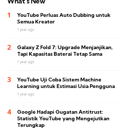
What’s New
YouTube Perluas Auto Dubbing untuk
Semua Kreator
1 year ago
Galaxy Z Fold 7: Upgrade Menjanjikan,
Tapi Kapasitas Baterai Tetap Sama
1 year ago
YouTube Uji Coba Sistem Machine
Learning untuk Estimasi Usia Pengguna
1 year ago
Google Hadapi Gugatan Antitrust:
Statistik YouTube yang Mengejutkan
Terungkap