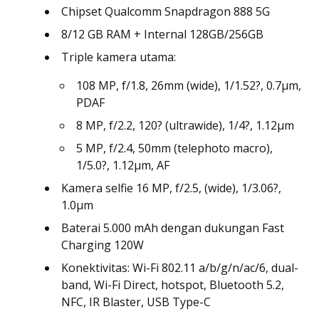
Chipset Qualcomm Snapdragon 888 5G
8/12 GB RAM + Internal 128GB/256GB
Triple kamera utama:
108 MP, f/1.8, 26mm (wide), 1/1.52?, 0.7µm,
PDAF
8 MP, f/2.2, 120? (ultrawide), 1/4?, 1.12µm
5 MP, f/2.4, 50mm (telephoto macro),
1/5.0?, 1.12µm, AF
Kamera selfie 16 MP, f/2.5, (wide), 1/3.06?,
1.0µm
Baterai 5.000 mAh dengan dukungan Fast
Charging 120W
Konektivitas: Wi-Fi 802.11 a/b/g/n/ac/6, dual-
band, Wi-Fi Direct, hotspot, Bluetooth 5.2,
NFC, IR Blaster, USB Type-C