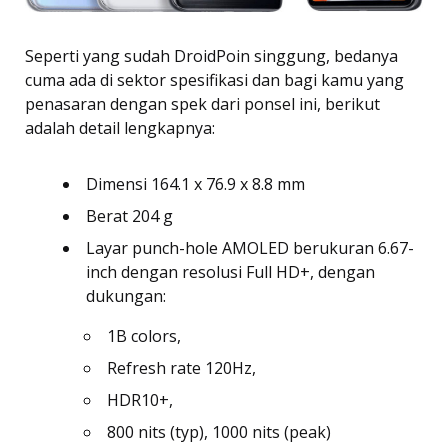
Seperti yang sudah DroidPoin singgung, bedanya
cuma ada di sektor spesifikasi dan bagi kamu yang
penasaran dengan spek dari ponsel ini, berikut
adalah detail lengkapnya:
Dimensi 164.1 x 76.9 x 8.8 mm
Berat 204 g
Layar punch-hole AMOLED berukuran 6.67-
inch dengan resolusi Full HD+, dengan
dukungan:
1B colors,
Refresh rate 120Hz,
HDR10+,
800 nits (typ), 1000 nits (peak)