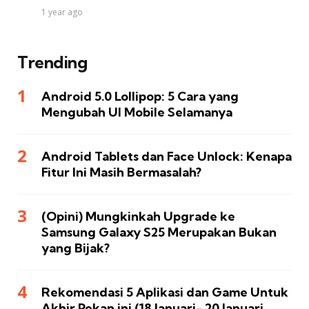
1 year ago
Trending
Android 5.0 Lollipop: 5 Cara yang
Mengubah UI Mobile Selamanya
Android Tablets dan Face Unlock: Kenapa
Fitur Ini Masih Bermasalah?
(Opini) Mungkinkah Upgrade ke
Samsung Galaxy S25 Merupakan Bukan
yang Bijak?
Rekomendasi 5 Aplikasi dan Game Untuk
Akhir Pekan ini (18 Januari- 20 Januari