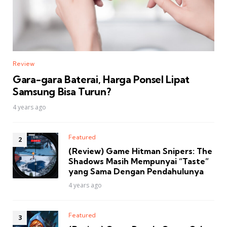
Review
Gara-gara Baterai, Harga Ponsel Lipat
Samsung Bisa Turun?
4 years ago
Featured
(Review) Game Hitman Snipers: The
Shadows Masih Mempunyai “Taste”
yang Sama Dengan Pendahulunya
4 years ago
Featured