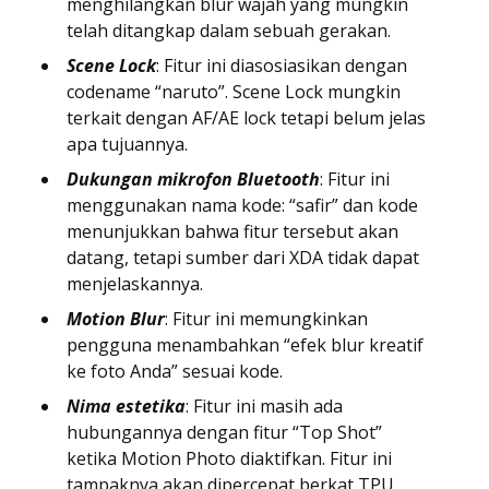
menghilangkan blur wajah yang mungkin
telah ditangkap dalam sebuah gerakan.
Scene Lock
: Fitur ini diasosiasikan dengan
codename “naruto”. Scene Lock mungkin
terkait dengan AF/AE lock tetapi belum jelas
apa tujuannya.
Dukungan mikrofon Bluetooth
: Fitur ini
menggunakan nama kode: “safir” dan kode
menunjukkan bahwa fitur tersebut akan
datang, tetapi sumber dari XDA tidak dapat
menjelaskannya.
Motion Blur
: Fitur ini memungkinkan
pengguna menambahkan “efek blur kreatif
ke foto Anda” sesuai kode.
Nima estetika
: Fitur ini masih ada
hubungannya dengan fitur “Top Shot”
ketika Motion Photo diaktifkan. Fitur ini
tampaknya akan dipercepat berkat TPU