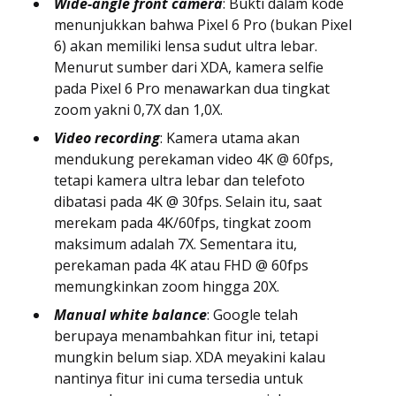
Wide-angle front camera
: Bukti dalam kode
menunjukkan bahwa Pixel 6 Pro (bukan Pixel
6) akan memiliki lensa sudut ultra lebar.
Menurut sumber dari XDA, kamera selfie
pada Pixel 6 Pro menawarkan dua tingkat
zoom yakni 0,7X dan 1,0X.
Video recording
: Kamera utama akan
mendukung perekaman video 4K @ 60fps,
tetapi kamera ultra lebar dan telefoto
dibatasi pada 4K @ 30fps. Selain itu, saat
merekam pada 4K/60fps, tingkat zoom
maksimum adalah 7X. Sementara itu,
perekaman pada 4K atau FHD @ 60fps
memungkinkan zoom hingga 20X.
Manual white balance
: Google telah
berupaya menambahkan fitur ini, tetapi
mungkin belum siap. XDA meyakini kalau
nantinya fitur ini cuma tersedia untuk