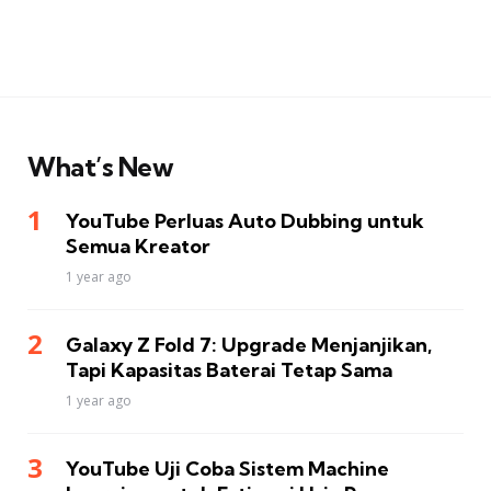
What’s New
YouTube Perluas Auto Dubbing untuk
Semua Kreator
1 year ago
Galaxy Z Fold 7: Upgrade Menjanjikan,
Tapi Kapasitas Baterai Tetap Sama
1 year ago
YouTube Uji Coba Sistem Machine