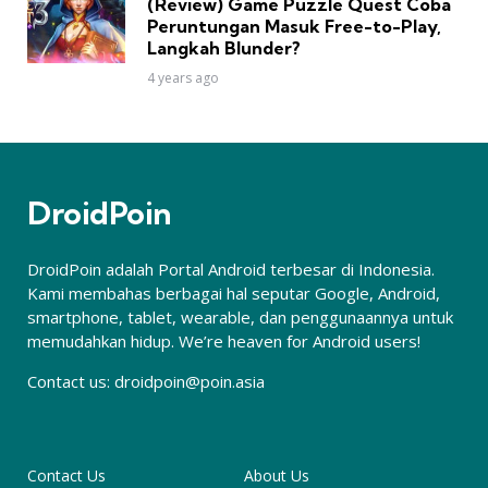
(Review) Game Puzzle Quest Coba
Peruntungan Masuk Free-to-Play,
Langkah Blunder?
4 years ago
DroidPoin
DroidPoin adalah Portal Android terbesar di Indonesia.
Kami membahas berbagai hal seputar Google, Android,
smartphone, tablet, wearable, dan penggunaannya untuk
memudahkan hidup. We’re heaven for Android users!
Contact us:
droidpoin@poin.asia
Contact Us
About Us