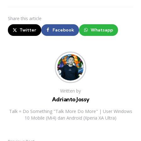
Share
this article
Twitter
Facebook
Whatsapp
Written by
Adrianto Jossy
Talk = Do Something "Talk More Do More" | User Windows
10 Mobile (Mi4) dan Android (Xperia XA Ultra)