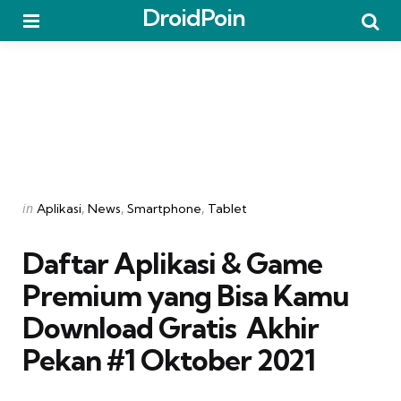
DroidPoin
Menu
Searc
Categories
Posted
in
Aplikasi
News
Smartphone
Tablet
in
Daftar Aplikasi & Game
Premium yang Bisa Kamu
Download Gratis  Akhir
Pekan #1 Oktober 2021