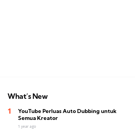
What’s New
YouTube Perluas Auto Dubbing untuk
Semua Kreator
1 year ago