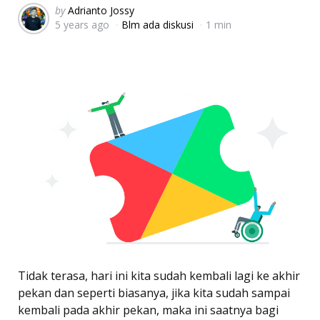
Posted
by
Adrianto Jossy
5 years ago
Blm ada diskusi
1 min
by
Tidak terasa, hari ini kita sudah kembali lagi ke akhir
pekan dan seperti biasanya, jika kita sudah sampai
kembali pada akhir pekan, maka ini saatnya bagi