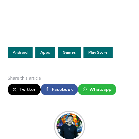
Android
Apps
Games
Play Store
Share
this article
Twitter
Facebook
Whatsapp