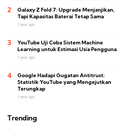
Galaxy Z Fold 7: Upgrade Menjanjikan,
Tapi Kapasitas Baterai Tetap Sama
1 year ago
YouTube Uji Coba Sistem Machine
Learning untuk Estimasi Usia Pengguna
1 year ago
Google Hadapi Gugatan Antitrust:
Statistik YouTube yang Mengejutkan
Terungkap
1 year ago
Trending