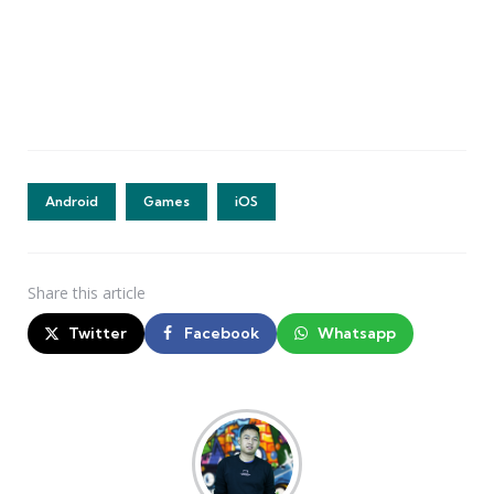
Android
Games
iOS
Share
this article
Twitter
Facebook
Whatsapp