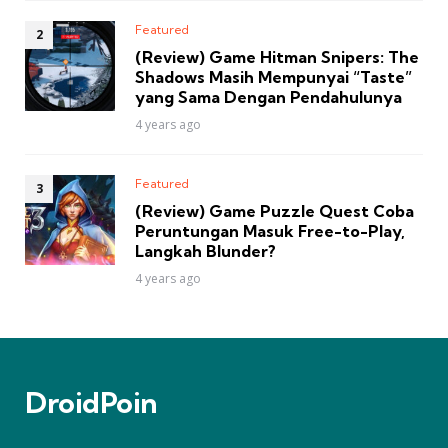
Featured
(Review) Game Hitman Snipers: The
Shadows Masih Mempunyai “Taste”
yang Sama Dengan Pendahulunya
4 years ago
Featured
(Review) Game Puzzle Quest Coba
Peruntungan Masuk Free-to-Play,
Langkah Blunder?
4 years ago
DroidPoin