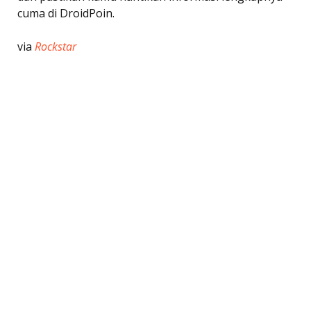
cuma di DroidPoin.
via
Rockstar