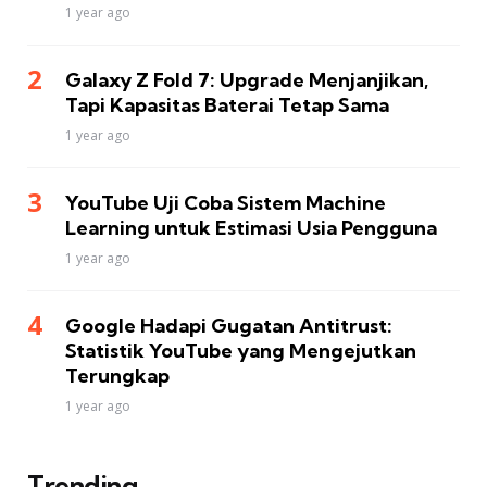
1 year ago
Galaxy Z Fold 7: Upgrade Menjanjikan,
Tapi Kapasitas Baterai Tetap Sama
1 year ago
YouTube Uji Coba Sistem Machine
Learning untuk Estimasi Usia Pengguna
1 year ago
Google Hadapi Gugatan Antitrust:
Statistik YouTube yang Mengejutkan
Terungkap
1 year ago
Trending