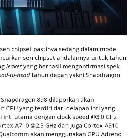
usen chipset pastinya sedang dalam mode
ncurkan seri chipset andalannya untuk tahun
ng
leaker
yang berhasil mengonfirmasi spek
ead-to-head
tahun depan yakni Snapdragon
, Snapdragon 898 dilaporkan akan
CPU yang terdiri dari delapan inti yang
ai inti utama dengan clock speed @3.0 GHz
rtex-A710 @2.5 GHz dan juga Cortex-A510
U, Qualcomm akan menggunakan GPU Adreno