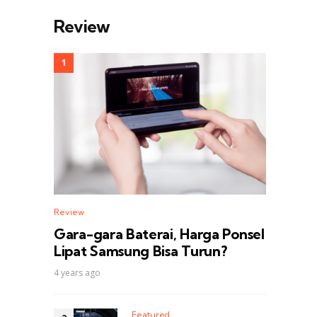
Review
Review
Gara-gara Baterai, Harga Ponsel
Lipat Samsung Bisa Turun?
4 years ago
Featured