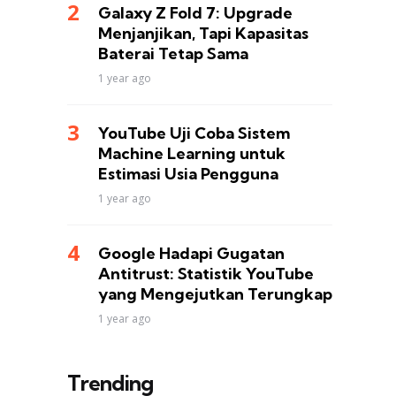
Galaxy Z Fold 7: Upgrade
Menjanjikan, Tapi Kapasitas
Baterai Tetap Sama
1 year ago
YouTube Uji Coba Sistem
Machine Learning untuk
Estimasi Usia Pengguna
1 year ago
Google Hadapi Gugatan
Antitrust: Statistik YouTube
yang Mengejutkan Terungkap
1 year ago
Trending