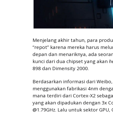
Menjelang akhir tahun, para prod
“repot” karena mereka harus melu
depan dan menariknya, ada seora
kunci dari dua chipset yang akan
h
898 dan Dimensity 2000.
Berdasarkan informasi dari Weibo
menggunakan fabrikasi 4nm dengan 
mana terdiri dari Cortex-X2 sebag
yang akan dipadukan dengan 3x Co
@1.79GHz. Lalu untuk sektor GP