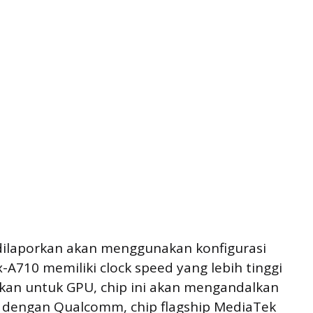
dilaporkan akan menggunakan konfigurasi
x-A710 memiliki clock speed yang lebih tinggi
gkan untuk GPU, chip ini akan mengandalkan
 dengan Qualcomm, chip flagship MediaTek