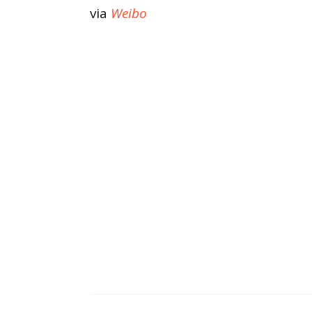
via
Weibo