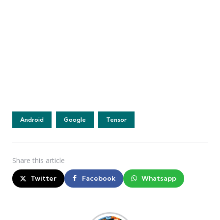
Android
Google
Tensor
Share
this article
Twitter
Facebook
Whatsapp