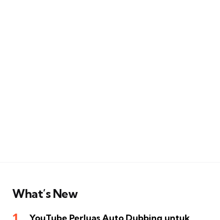
What’s New
YouTube Perluas Auto Dubbing untuk