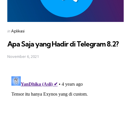
Posted
in
Aplikasi
in
Apa Saja yang Hadir di Telegram 8.2?
November 6, 2021