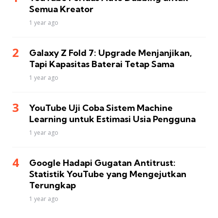
Semua Kreator
1 year ago
Galaxy Z Fold 7: Upgrade Menjanjikan,
Tapi Kapasitas Baterai Tetap Sama
1 year ago
YouTube Uji Coba Sistem Machine
Learning untuk Estimasi Usia Pengguna
1 year ago
Google Hadapi Gugatan Antitrust:
Statistik YouTube yang Mengejutkan
Terungkap
1 year ago