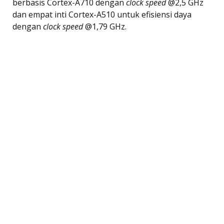
berbasis Cortex-A710 dengan
clock speed
@2,5 GHz
dan empat inti Cortex-A510 untuk efisiensi daya
dengan
clock speed
@1,79 GHz.