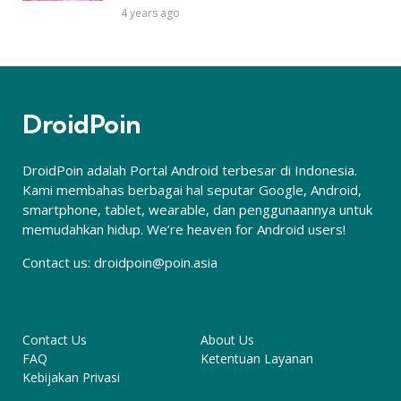
4 years ago
DroidPoin
DroidPoin adalah Portal Android terbesar di Indonesia.
Kami membahas berbagai hal seputar Google, Android,
smartphone, tablet, wearable, dan penggunaannya untuk
memudahkan hidup. We’re heaven for Android users!
Contact us:
droidpoin@poin.asia
Contact Us
About Us
FAQ
Ketentuan Layanan
Kebijakan Privasi