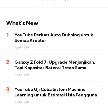
What’s New
YouTube Perluas Auto Dubbing untuk
Semua Kreator
1 year ago
Galaxy Z Fold 7: Upgrade Menjanjikan,
Tapi Kapasitas Baterai Tetap Sama
1 year ago
YouTube Uji Coba Sistem Machine
Learning untuk Estimasi Usia Pengguna
1 year ago