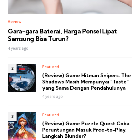
Review
Gara-gara Baterai, Harga Ponsel Lipat
Samsung Bisa Turun?
4 years ago
Featured
(Review) Game Hitman Snipers: The
Shadows Masih Mempunyai “Taste”
yang Sama Dengan Pendahulunya
4 years ago
Featured
(Review) Game Puzzle Quest Coba
Peruntungan Masuk Free-to-Play,
Langkah Blunder?