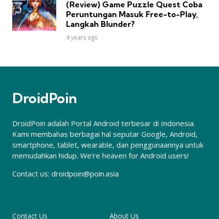
(Review) Game Puzzle Quest Coba
Peruntungan Masuk Free-to-Play,
Langkah Blunder?
4 years ago
DroidPoin
DroidPoin adalah Portal Android terbesar di Indonesia.
Kami membahas berbagai hal seputar Google, Android,
smartphone, tablet, wearable, dan penggunaannya untuk
memudahkan hidup. We’re heaven for Android users!
Contact us:
droidpoin@poin.asia
Contact Us
About Us