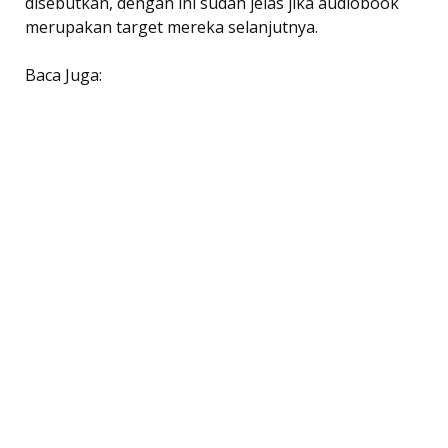
disebutkan, dengan ini sudah jelas jika audiobook
merupakan target mereka selanjutnya.
Baca Juga: