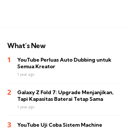
What’s New
YouTube Perluas Auto Dubbing untuk
Semua Kreator
1 year ago
Galaxy Z Fold 7: Upgrade Menjanjikan,
Tapi Kapasitas Baterai Tetap Sama
1 year ago
YouTube Uji Coba Sistem Machine