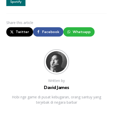
Spotify
Share
this article
Twitter
Facebook
Whatsapp
Written by
David James
Hobi nge game di pusat kebugaran, orang santuy yang
terjebak di negara barbar