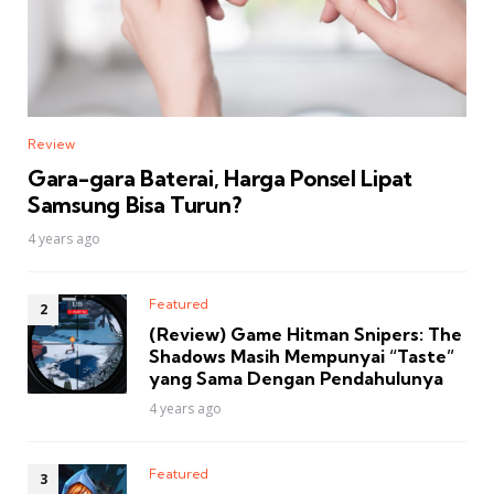
Review
Gara-gara Baterai, Harga Ponsel Lipat
Samsung Bisa Turun?
4 years ago
Featured
(Review) Game Hitman Snipers: The
Shadows Masih Mempunyai “Taste”
yang Sama Dengan Pendahulunya
4 years ago
Featured