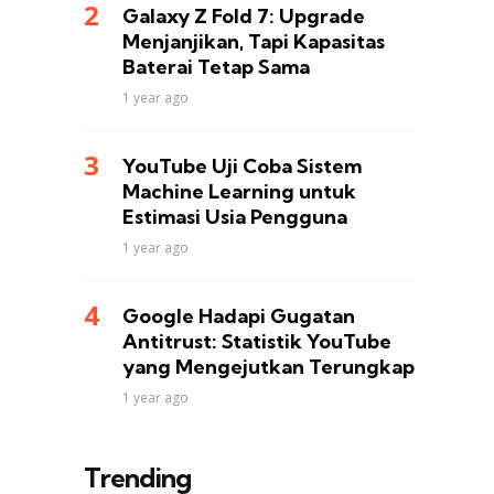
Galaxy Z Fold 7: Upgrade
Menjanjikan, Tapi Kapasitas
Baterai Tetap Sama
1 year ago
YouTube Uji Coba Sistem
Machine Learning untuk
Estimasi Usia Pengguna
1 year ago
Google Hadapi Gugatan
Antitrust: Statistik YouTube
yang Mengejutkan Terungkap
1 year ago
Trending