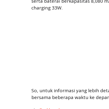
serta baterai berkapasitas 8,080
charging 33W.
So, untuk informasi yang lebih deta
bersama beberapa waktu ke depan