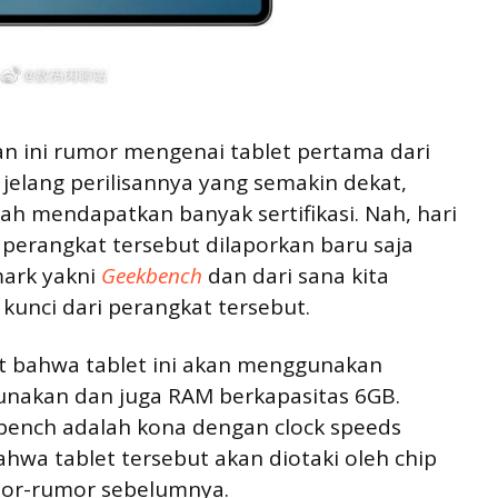
an ini rumor mengenai tablet pertama dari
elang perilisannya yang semakin dekat,
ah mendapatkan banyak sertifikasi. Nah, hari
perangkat tersebut dilaporkan baru saja
mark yakni
Geekbench
dan dari sana kita
 kunci dari perangkat tersebut.
hat bahwa tablet ini akan menggunakan
gunakan dan juga RAM berkapasitas 6GB.
ench adalah kona dengan clock speeds
bahwa tablet tersebut akan diotaki oleh chip
or-rumor sebelumnya.