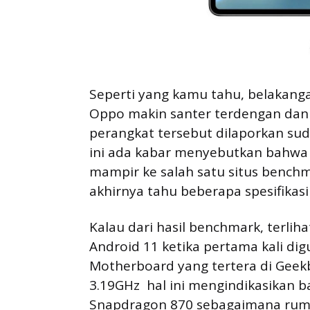
Seperti yang kamu tahu, belakang
Oppo makin santer terdengan dan j
perangkat tersebut dilaporkan sud
ini ada kabar menyebutkan bahwa 
mampir ke salah satu situs bench
akhirnya tahu beberapa spesifikasi
Kalau dari hasil benchmark, terli
Android 11 ketika pertama kali di
Motherboard yang tertera di Geekb
3.19GHz  hal ini mengindikasikan 
Snapdragon 870 sebagaimana rum