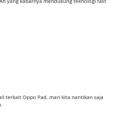
 mAh yang kabarnya mendukung teknologi fast
il terkait Oppo Pad, mari kita nantikan saja
.