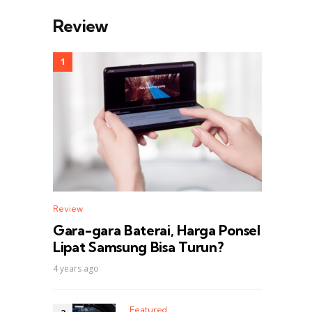
Review
Review
Gara-gara Baterai, Harga Ponsel
Lipat Samsung Bisa Turun?
4 years ago
Featured