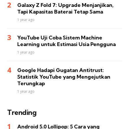
Galaxy Z Fold 7: Upgrade Menjanjikan,
Tapi Kapasitas Baterai Tetap Sama
1 year ago
YouTube Uji Coba Sistem Machine
Learning untuk Estimasi Usia Pengguna
1 year ago
Google Hadapi Gugatan Antitrust:
Statistik YouTube yang Mengejutkan
Terungkap
1 year ago
Trending
Android 5.0 Lollipop: 5 Cara yang