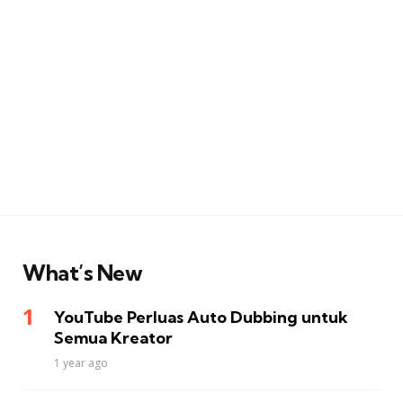
What’s New
YouTube Perluas Auto Dubbing untuk
Semua Kreator
1 year ago