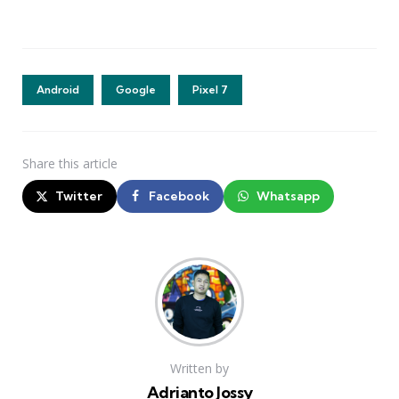
Android
Google
Pixel 7
Share
this article
Twitter
Facebook
Whatsapp
Written by
Adrianto Jossy