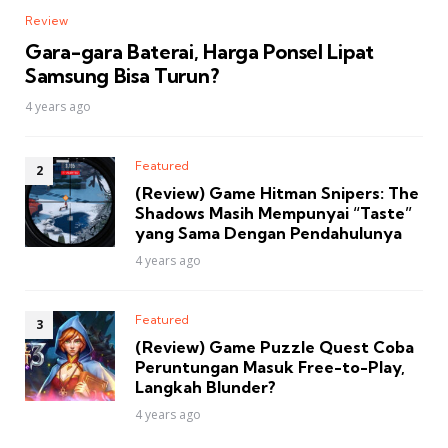
Review
Gara-gara Baterai, Harga Ponsel Lipat
Samsung Bisa Turun?
4 years ago
Featured
(Review) Game Hitman Snipers: The
Shadows Masih Mempunyai “Taste”
yang Sama Dengan Pendahulunya
4 years ago
Featured
(Review) Game Puzzle Quest Coba
Peruntungan Masuk Free-to-Play,
Langkah Blunder?
4 years ago