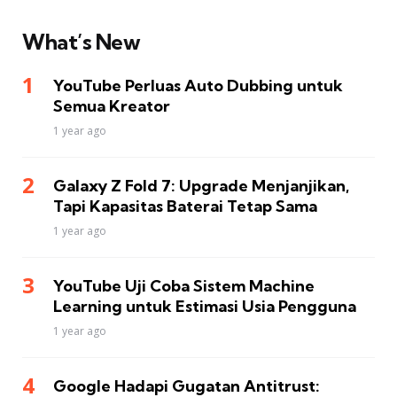
What’s New
YouTube Perluas Auto Dubbing untuk
Semua Kreator
1 year ago
Galaxy Z Fold 7: Upgrade Menjanjikan,
Tapi Kapasitas Baterai Tetap Sama
1 year ago
YouTube Uji Coba Sistem Machine
Learning untuk Estimasi Usia Pengguna
1 year ago
Google Hadapi Gugatan Antitrust: