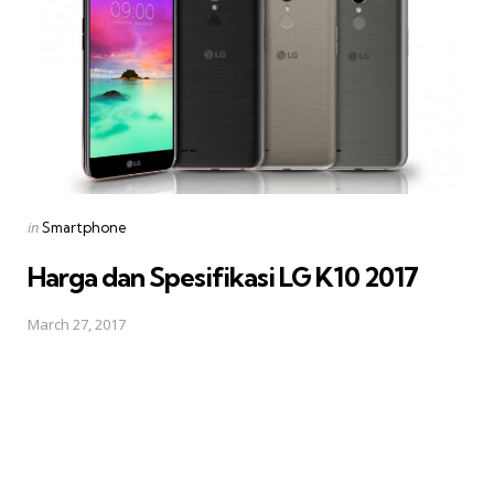
Posted
in
Smartphone
in
Harga dan Spesifikasi LG K10 2017
March 27, 2017