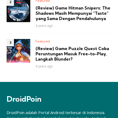
Featured
(Review) Game Hitman Snipers: The
Shadows Masih Mempunyai “Taste”
yang Sama Dengan Pendahulunya
4 years ago
Featured
(Review) Game Puzzle Quest Coba
Peruntungan Masuk Free-to-Play,
Langkah Blunder?
4 years ago
DroidPoin
DroidPoin adalah Portal Android terbesar di Indonesia.