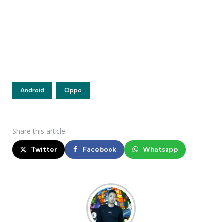
Android
Oppo
Share
this article
Twitter
Facebook
Whatsapp