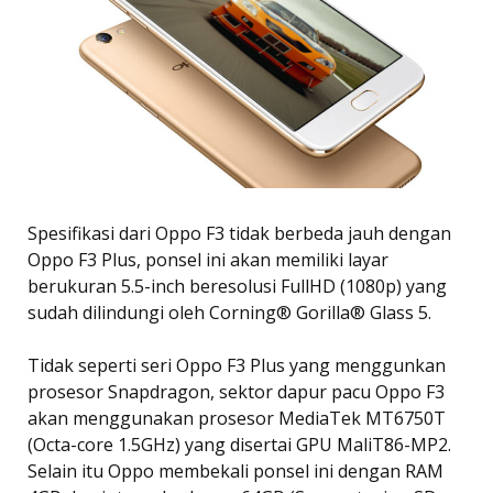
Spesifikasi dari Oppo F3 tidak berbeda jauh dengan
Oppo F3 Plus, ponsel ini akan memiliki layar
berukuran 5.5-inch beresolusi FullHD (1080p) yang
sudah dilindungi oleh Corning® Gorilla® Glass 5.
Tidak seperti seri Oppo F3 Plus yang menggunkan
prosesor Snapdragon, sektor dapur pacu Oppo F3
akan menggunakan prosesor MediaTek MT6750T
(Octa-core 1.5GHz) yang disertai GPU MaliT86-MP2.
Selain itu Oppo membekali ponsel ini dengan RAM