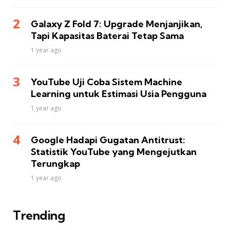
Galaxy Z Fold 7: Upgrade Menjanjikan,
Tapi Kapasitas Baterai Tetap Sama
1 year ago
YouTube Uji Coba Sistem Machine
Learning untuk Estimasi Usia Pengguna
1 year ago
Google Hadapi Gugatan Antitrust:
Statistik YouTube yang Mengejutkan
Terungkap
1 year ago
Trending