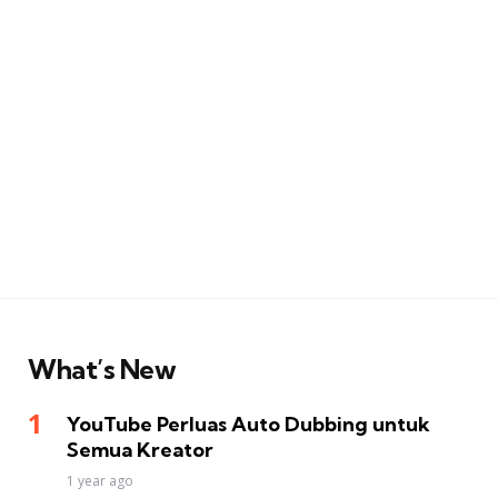
What’s New
YouTube Perluas Auto Dubbing untuk
Semua Kreator
1 year ago