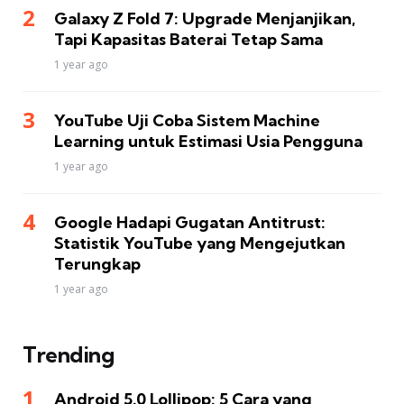
Galaxy Z Fold 7: Upgrade Menjanjikan,
Tapi Kapasitas Baterai Tetap Sama
1 year ago
YouTube Uji Coba Sistem Machine
Learning untuk Estimasi Usia Pengguna
1 year ago
Google Hadapi Gugatan Antitrust:
Statistik YouTube yang Mengejutkan
Terungkap
1 year ago
Trending
Android 5.0 Lollipop: 5 Cara yang