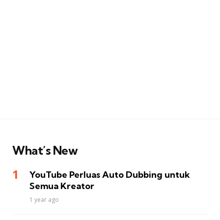
What’s New
YouTube Perluas Auto Dubbing untuk
Semua Kreator
1 year ago