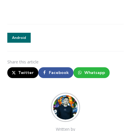
Android
Share
this article
Twitter
Facebook
Whatsapp
Written by