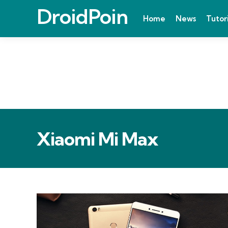
DroidPoin
Home
News
Tutor
Xiaomi Mi Max