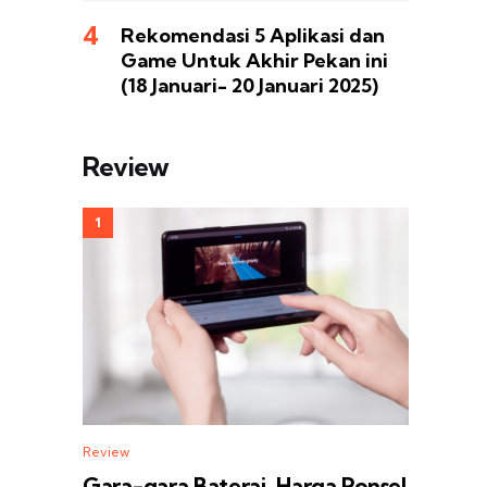
Rekomendasi 5 Aplikasi dan
Game Untuk Akhir Pekan ini
(18 Januari- 20 Januari 2025)
Review
Review
Gara-gara Baterai, Harga Ponsel