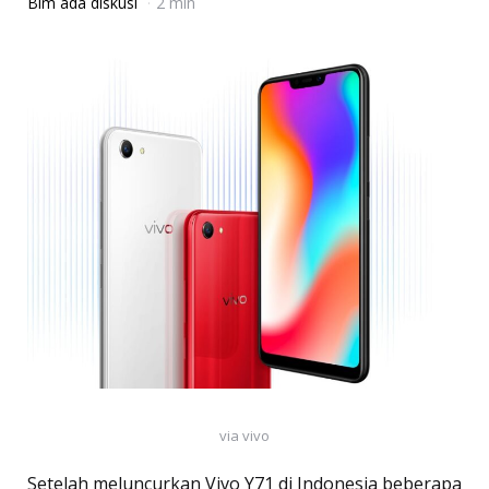
Blm ada diskusi
2 min
via vivo
Setelah meluncurkan Vivo Y71 di Indonesia beberapa