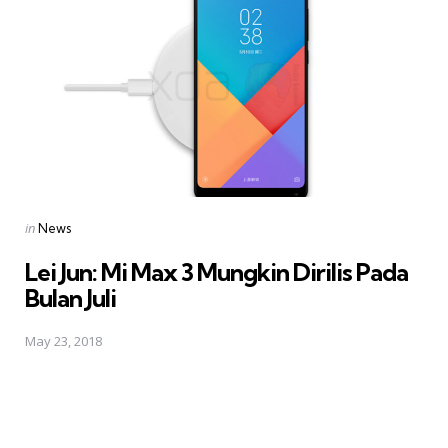
Posted
in
News
in
Lei Jun: Mi Max 3 Mungkin Dirilis Pada
Bulan Juli
May 23, 2018