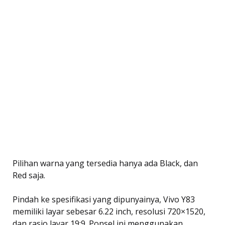
Pilihan warna yang tersedia hanya ada Black, dan
Red saja.
Pindah ke spesifikasi yang dipunyainya, Vivo Y83
memiliki layar sebesar 6.22 inch, resolusi 720×1520,
dan rasio layar 19:9. Ponsel ini menggunakan