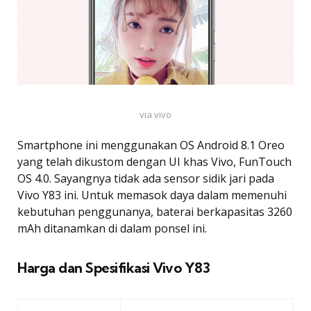
via vivo
Smartphone ini menggunakan OS Android 8.1 Oreo
yang telah dikustom dengan UI khas Vivo, FunTouch
OS 4.0. Sayangnya tidak ada sensor sidik jari pada
Vivo Y83 ini. Untuk memasok daya dalam memenuhi
kebutuhan penggunanya, baterai berkapasitas 3260
mAh ditanamkan di dalam ponsel ini.
Harga dan Spesifikasi Vivo Y83