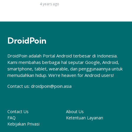
4 years ago
DroidPoin
DroidPoin adalah Portal Android terbesar di Indonesia.
Kami membahas berbagai hal seputar Google, Android,
smartphone, tablet, wearable, dan penggunaannya untuk
memudahkan hidup. We’re heaven for Android users!
Contact us:
droidpoin@poin.asia
Contact Us
About Us
FAQ
Ketentuan Layanan
Kebijakan Privasi