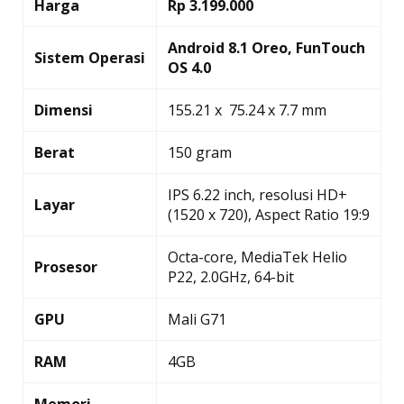
Harga
Rp 3.199.000
Android 8.1 Oreo, FunTouch
Sistem Operasi
OS 4.0
Dimensi
155.21 x 75.24 x 7.7 mm
Berat
150 gram
IPS 6.22 inch, resolusi HD+
Layar
(1520 x 720), Aspect Ratio 19:9
Octa-core, MediaTek Helio
Prosesor
P22, 2.0GHz, 64-bit
GPU
Mali G71
RAM
4GB
Memori