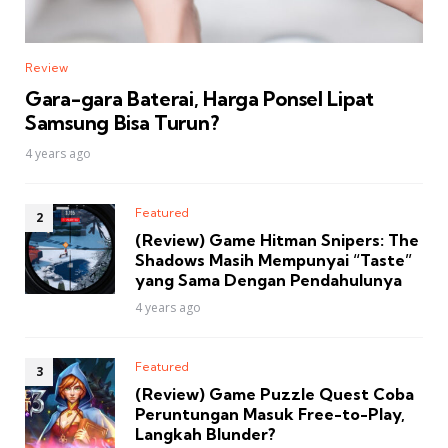
Review
Gara-gara Baterai, Harga Ponsel Lipat
Samsung Bisa Turun?
4 years ago
Featured
(Review) Game Hitman Snipers: The
Shadows Masih Mempunyai “Taste”
yang Sama Dengan Pendahulunya
4 years ago
Featured
(Review) Game Puzzle Quest Coba
Peruntungan Masuk Free-to-Play,
Langkah Blunder?