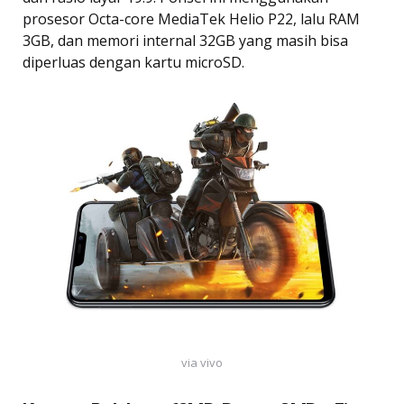
prosesor Octa-core MediaTek Helio P22, lalu RAM
3GB, dan memori internal 32GB yang masih bisa
diperluas dengan kartu microSD.
via vivo