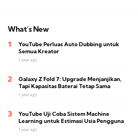
What’s New
YouTube Perluas Auto Dubbing untuk
Semua Kreator
1 year ago
Galaxy Z Fold 7: Upgrade Menjanjikan,
Tapi Kapasitas Baterai Tetap Sama
1 year ago
YouTube Uji Coba Sistem Machine
Learning untuk Estimasi Usia Pengguna
1 year ago