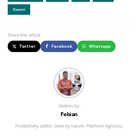
Xiaomi
Share
this article
Twitter
Facebook
Whatsapp
Written by
Febian
Productivity addict. Geek by nature. Platform Agnostic.