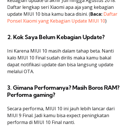
kebagian update di akhir Juli hingga Agustus 2018.
Daftar lengkap seri Xiaomi apa aja yang kebagian
update MIUI 10 bisa kamu baca disini. (
Baca:
Daftar
Ponsel Xiaomi yang Kebagian Update MIUI 10
)
2. Kok Saya Belum Kebagian Update?
Ini Karena MIUI 10 masih dalam tahap beta. Nanti
kalo MIUI 10 Final sudah dirilis maka kamu bakal
dapat notifikasi update dan bisa langsung update
melalui OTA.
3. Gimana Performanya? Masih Boros RAM?
Performa gaming?
Secara performa, MIUI 10 ini jauh lebih lancar dari
MIUI 9 Final. Jadi kamu bisa expect peningkatan
performa di MIUI 10 Final nanti.