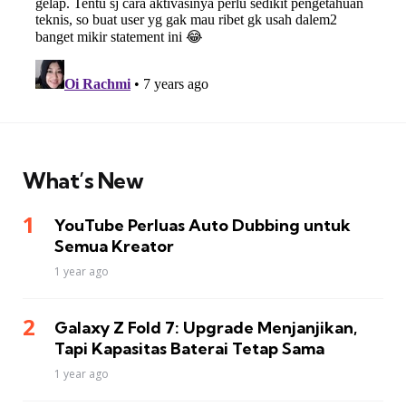
What’s New
YouTube Perluas Auto Dubbing untuk
Semua Kreator
1 year ago
Galaxy Z Fold 7: Upgrade Menjanjikan,
Tapi Kapasitas Baterai Tetap Sama
1 year ago