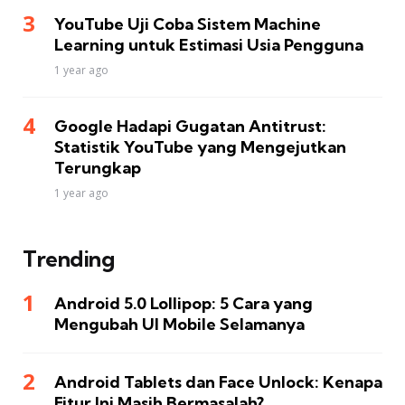
YouTube Uji Coba Sistem Machine
Learning untuk Estimasi Usia Pengguna
1 year ago
Google Hadapi Gugatan Antitrust:
Statistik YouTube yang Mengejutkan
Terungkap
1 year ago
Trending
Android 5.0 Lollipop: 5 Cara yang
Mengubah UI Mobile Selamanya
Android Tablets dan Face Unlock: Kenapa
Fitur Ini Masih Bermasalah?