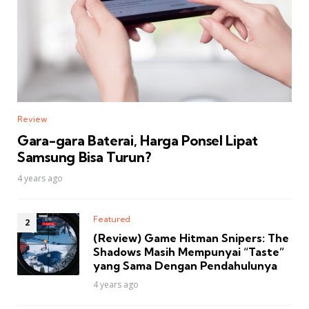
Review
Gara-gara Baterai, Harga Ponsel Lipat
Samsung Bisa Turun?
4 years ago
Featured
(Review) Game Hitman Snipers: The
Shadows Masih Mempunyai “Taste”
yang Sama Dengan Pendahulunya
4 years ago