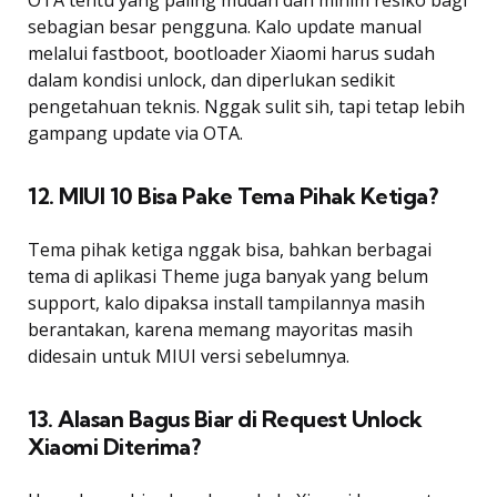
OTA tentu yang paling mudah dan minim resiko bagi
sebagian besar pengguna. Kalo update manual
melalui fastboot, bootloader Xiaomi harus sudah
dalam kondisi unlock, dan diperlukan sedikit
pengetahuan teknis. Nggak sulit sih, tapi tetap lebih
gampang update via OTA.
12. MIUI 10 Bisa Pake Tema Pihak Ketiga?
Tema pihak ketiga nggak bisa, bahkan berbagai
tema di aplikasi Theme juga banyak yang belum
support, kalo dipaksa install tampilannya masih
berantakan, karena memang mayoritas masih
didesain untuk MIUI versi sebelumnya.
13. Alasan Bagus Biar di Request Unlock
Xiaomi Diterima?