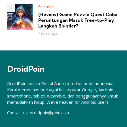
Featured
(Review) Game Puzzle Quest Coba
Peruntungan Masuk Free-to-Play,
Langkah Blunder?
4 years ago
DroidPoin
DroidPoin adalah Portal Android terbesar di Indonesia.
Kami membahas berbagai hal seputar Google, Android,
smartphone, tablet, wearable, dan penggunaannya untuk
memudahkan hidup. We’re heaven for Android users!
Contact us:
droidpoin@poin.asia