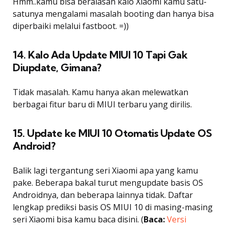
Hmm..kamu bisa beralasan kalo Xiaomi kamu satu-
satunya mengalami masalah booting dan hanya bisa
diperbaiki melalui fastboot. =))
14. Kalo Ada Update MIUI 10 Tapi Gak
Diupdate, Gimana?
Tidak masalah. Kamu hanya akan melewatkan
berbagai fitur baru di MIUI terbaru yang dirilis.
15. Update ke MIUI 10 Otomatis Update OS
Android?
Balik lagi tergantung seri Xiaomi apa yang kamu
pake. Beberapa bakal turut mengupdate basis OS
Androidnya, dan beberapa lainnya tidak. Daftar
lengkap prediksi basis OS MIUI 10 di masing-masing
seri Xiaomi bisa kamu baca disini. (
Baca:
Versi