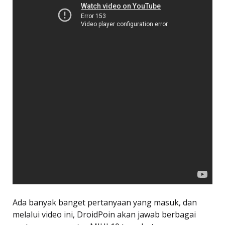
Ada banyak banget pertanyaan yang masuk, dan
melalui video ini, DroidPoin akan jawab berbagai