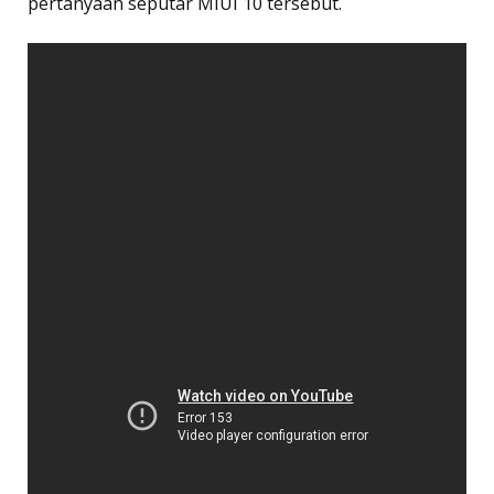
pertanyaan seputar MIUI 10 tersebut.