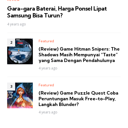
Gara-gara Baterai, Harga Ponsel Lipat
Samsung Bisa Turun?
4 years ago
Featured
(Review) Game Hitman Snipers: The
Shadows Masih Mempunyai “Taste”
yang Sama Dengan Pendahulunya
4 years ago
Featured
(Review) Game Puzzle Quest Coba
Peruntungan Masuk Free-to-Play,
Langkah Blunder?
4 years ago