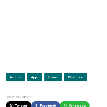
Android
Apps
Games
Play Store
Share
this article
Twitter
Facebook
Whatsapp