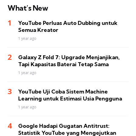
What’s New
YouTube Perluas Auto Dubbing untuk
Semua Kreator
1 year ago
Galaxy Z Fold 7: Upgrade Menjanjikan,
Tapi Kapasitas Baterai Tetap Sama
1 year ago
YouTube Uji Coba Sistem Machine
Learning untuk Estimasi Usia Pengguna
1 year ago
Google Hadapi Gugatan Antitrust:
Statistik YouTube yang Mengejutkan