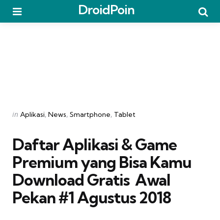
DroidPoin
Menu
Searc
Categories
Posted
in
Aplikasi
News
Smartphone
Tablet
in
Daftar Aplikasi & Game
Premium yang Bisa Kamu
Download Gratis  Awal
Pekan #1 Agustus 2018