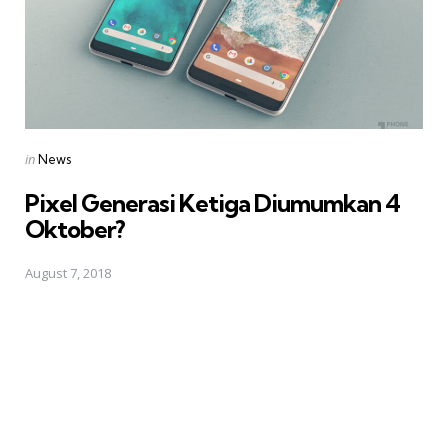
Posted
in
News
in
Pixel Generasi Ketiga Diumumkan 4
Oktober?
August 7, 2018