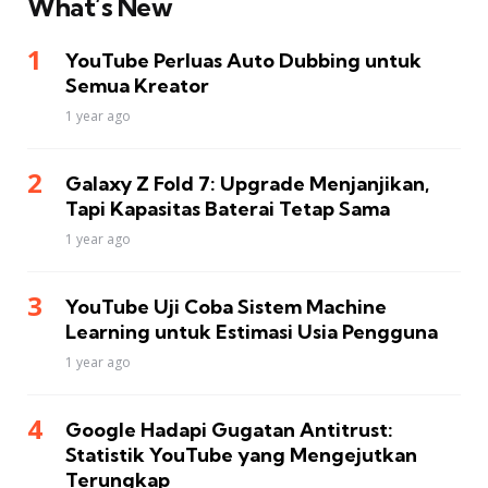
What’s New
YouTube Perluas Auto Dubbing untuk
Semua Kreator
1 year ago
Galaxy Z Fold 7: Upgrade Menjanjikan,
Tapi Kapasitas Baterai Tetap Sama
1 year ago
YouTube Uji Coba Sistem Machine
Learning untuk Estimasi Usia Pengguna
1 year ago
Google Hadapi Gugatan Antitrust:
Statistik YouTube yang Mengejutkan
Terungkap