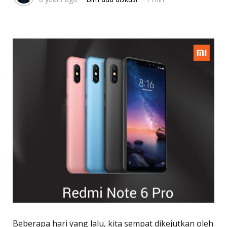
Beberapa hari yang lalu, kita sempat dikejutkan oleh