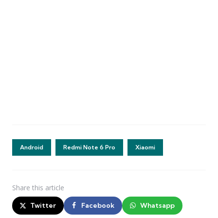
Android
Redmi Note 6 Pro
Xiaomi
Share
this article
Twitter
Facebook
Whatsapp