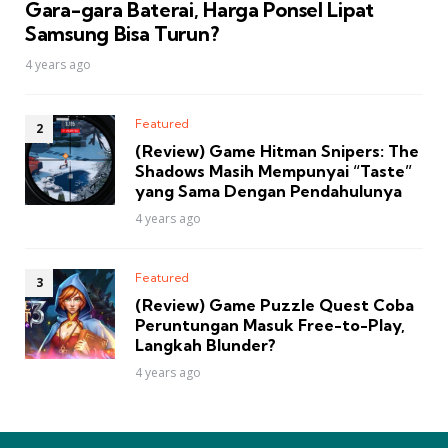
Gara-gara Baterai, Harga Ponsel Lipat
Samsung Bisa Turun?
4 years ago
Featured
(Review) Game Hitman Snipers: The
Shadows Masih Mempunyai “Taste”
yang Sama Dengan Pendahulunya
4 years ago
Featured
(Review) Game Puzzle Quest Coba
Peruntungan Masuk Free-to-Play,
Langkah Blunder?
4 years ago