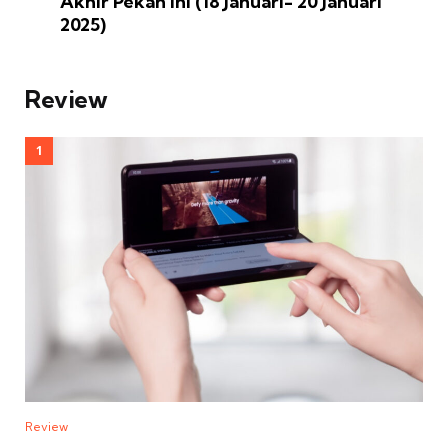
Akhir Pekan ini (18 Januari- 20 Januari
2025)
Review
Review