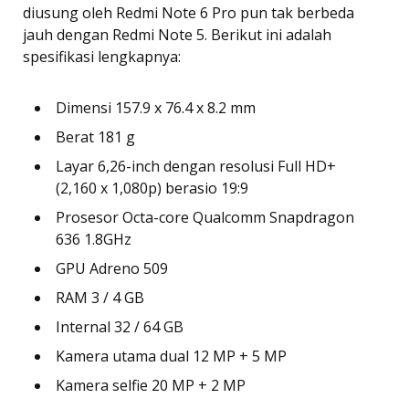
diusung oleh Redmi Note 6 Pro pun tak berbeda
jauh dengan Redmi Note 5. Berikut ini adalah
spesifikasi lengkapnya:
Dimensi 157.9 x 76.4 x 8.2 mm
Berat 181 g
Layar 6,26-inch dengan resolusi Full HD+
(2,160 x 1,080p) berasio 19:9
Prosesor Octa-core Qualcomm Snapdragon
636 1.8GHz
GPU Adreno 509
RAM 3 / 4 GB
Internal 32 / 64 GB
Kamera utama dual 12 MP + 5 MP
Kamera selfie 20 MP + 2 MP