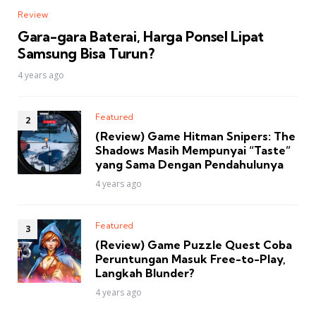
Review
Gara-gara Baterai, Harga Ponsel Lipat
Samsung Bisa Turun?
4 years ago
Featured
(Review) Game Hitman Snipers: The
Shadows Masih Mempunyai “Taste”
yang Sama Dengan Pendahulunya
4 years ago
Featured
(Review) Game Puzzle Quest Coba
Peruntungan Masuk Free-to-Play,
Langkah Blunder?
4 years ago