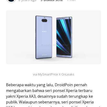
via MySmartPrice X OnLeaks
Beberapa waktu yang lalu, DroidPoin pernah
mengabarkan bahwa seri ponsel Xperia terbaru
yakni Xperia XA3, desainnya sudah terungkap ke
publik. Walaupun sebenarnya, seri ponsel Xperia