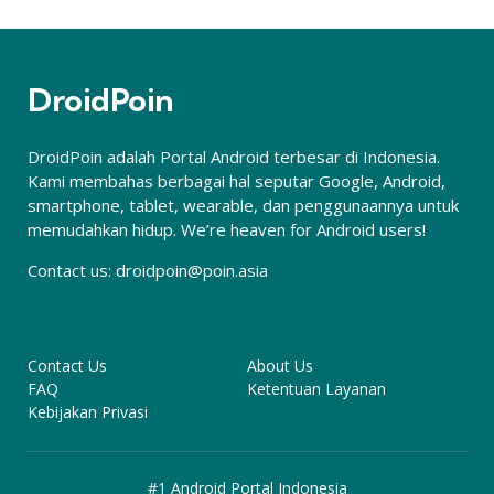
DroidPoin
DroidPoin adalah Portal Android terbesar di Indonesia.
Kami membahas berbagai hal seputar Google, Android,
smartphone, tablet, wearable, dan penggunaannya untuk
memudahkan hidup. We’re heaven for Android users!
Contact us:
droidpoin@poin.asia
Contact Us
About Us
FAQ
Ketentuan Layanan
Kebijakan Privasi
#1 Android Portal Indonesia