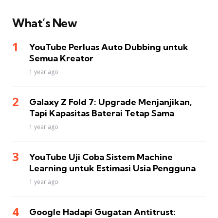
What’s New
YouTube Perluas Auto Dubbing untuk
Semua Kreator
1 year ago
Galaxy Z Fold 7: Upgrade Menjanjikan,
Tapi Kapasitas Baterai Tetap Sama
1 year ago
YouTube Uji Coba Sistem Machine
Learning untuk Estimasi Usia Pengguna
1 year ago
Google Hadapi Gugatan Antitrust: