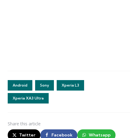
Android
Sony
Xperia L3
Xperia XA3 Ultra
Share
this article
Twitter
Facebook
Whatsapp