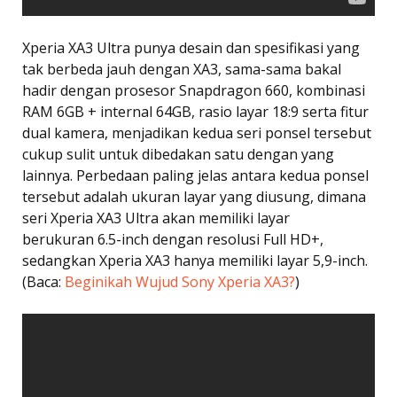
Xperia XA3 Ultra punya desain dan spesifikasi yang
tak berbeda jauh dengan XA3, sama-sama bakal
hadir dengan prosesor Snapdragon 660, kombinasi
RAM 6GB + internal 64GB, rasio layar 18:9 serta fitur
dual kamera, menjadikan kedua seri ponsel tersebut
cukup sulit untuk dibedakan satu dengan yang
lainnya. Perbedaan paling jelas antara kedua ponsel
tersebut adalah ukuran layar yang diusung, dimana
seri Xperia XA3 Ultra akan memiliki layar
berukuran 6.5-inch dengan resolusi Full HD+,
sedangkan Xperia XA3 hanya memiliki layar 5,9-inch.
(Baca:
Beginikah Wujud Sony Xperia XA3?
)