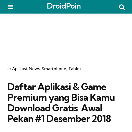
DroidPoin
Menu
Searc
Categories
Posted
in
Aplikasi
News
Smartphone
Tablet
in
Daftar Aplikasi & Game
Premium yang Bisa Kamu
Download Gratis  Awal
Pekan #1 Desember 2018