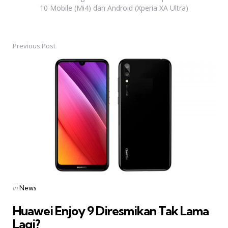
10 Mobile (Mi4) dan Android (Xperia XA Ultra)
Previous Post
Post
navigation
Posted
in
News
in
Huawei Enjoy 9 Diresmikan Tak Lama
Lagi?