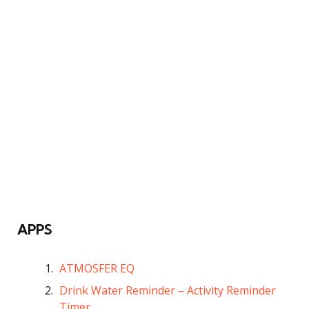
APPS
ATMOSFER EQ
Drink Water Reminder – Activity Reminder
Timer