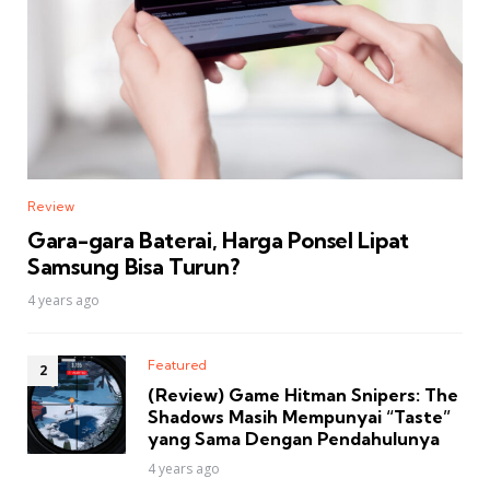
Review
Gara-gara Baterai, Harga Ponsel Lipat
Samsung Bisa Turun?
4 years ago
Featured
(Review) Game Hitman Snipers: The
Shadows Masih Mempunyai “Taste”
yang Sama Dengan Pendahulunya
4 years ago