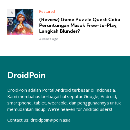
Featured
(Review) Game Puzzle Quest Coba
Peruntungan Masuk Free-to-Play,
Langkah Blunder?
4 years ago
DroidPoin
DroidPoin adalah Portal Android terbesar di Indonesia.
Kami membahas berbagai hal seputar Google, Android,
smartphone, tablet, wearable, dan penggunaannya untuk
memudahkan hidup. We’re heaven for Android users!
Contact us:
droidpoin@poin.asia