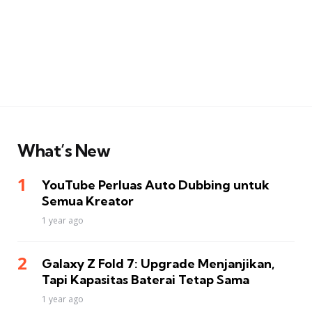
What’s New
YouTube Perluas Auto Dubbing untuk
Semua Kreator
1 year ago
Galaxy Z Fold 7: Upgrade Menjanjikan,
Tapi Kapasitas Baterai Tetap Sama
1 year ago