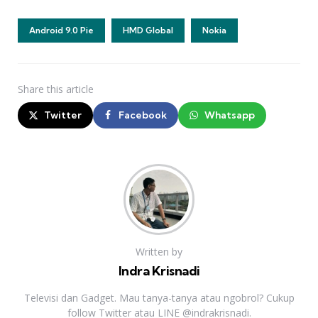
Android 9.0 Pie
HMD Global
Nokia
Share
this article
Twitter
Facebook
Whatsapp
Written by
Indra Krisnadi
Televisi dan Gadget. Mau tanya-tanya atau ngobrol? Cukup
follow Twitter atau LINE @indrakrisnadi.