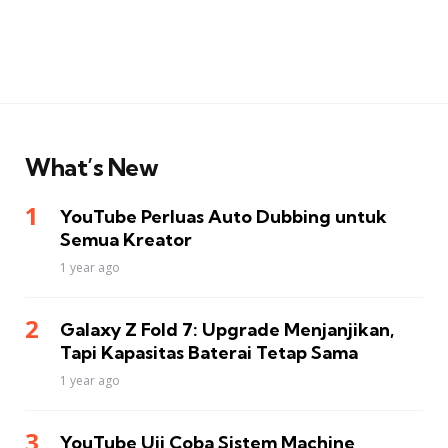
What’s New
YouTube Perluas Auto Dubbing untuk
Semua Kreator
1 year ago
Galaxy Z Fold 7: Upgrade Menjanjikan,
Tapi Kapasitas Baterai Tetap Sama
1 year ago
YouTube Uji Coba Sistem Machine