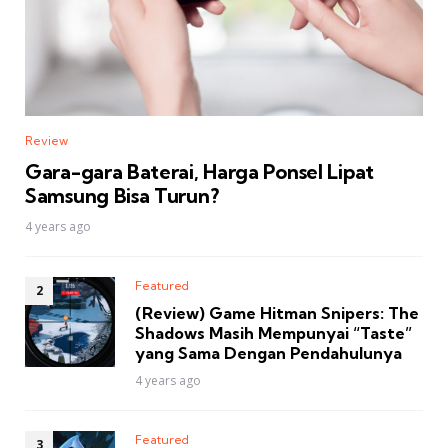
Review
Gara-gara Baterai, Harga Ponsel Lipat
Samsung Bisa Turun?
4 years ago
Featured
(Review) Game Hitman Snipers: The
Shadows Masih Mempunyai “Taste”
yang Sama Dengan Pendahulunya
4 years ago
Featured