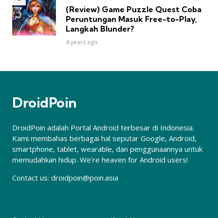
(Review) Game Puzzle Quest Coba
Peruntungan Masuk Free-to-Play,
Langkah Blunder?
4 years ago
DroidPoin
DroidPoin adalah Portal Android terbesar di Indonesia.
Kami membahas berbagai hal seputar Google, Android,
smartphone, tablet, wearable, dan penggunaannya untuk
memudahkan hidup. We’re heaven for Android users!
Contact us:
droidpoin@poin.asia