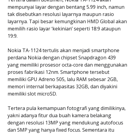
mempunyai layar dengan bentang 5.99 inch, namun
tak disebutkan resolusi layarnya maupun rasio
layarnya. Tapi besar kemungkinan HMD Global akan
memilih rasio layar ‘kekinian’ seperti 18:9 ataupun
19:9.
Nokia TA-1124 tertulis akan menjadi smartphone
perdana Nokia dengan chipset Snapdragon 439
yang memiliki prosesor octa-core dan menggunakan
proses fabrikasi 12nm. Smartphone tersebut
memiliki GPU Adreno 505, lalu RAM sebesar 2GB,
memori internal berkapasitas 32GB, dan diyakini
memiliki slot microSD.
Tertera pula kemampuan fotografi yang dimilikinya,
yakni adanya fitur dua buah kamera belakang
dengan resolusi 13MP yang mendukung autofocus
dan 5MP yang hanya fixed focus. Sementara itu