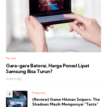
Review
Gara-gara Baterai, Harga Ponsel Lipat
Samsung Bisa Turun?
4 years ago
Featured
(Review) Game Hitman Snipers: The
Shadows Masih Mempunyai “Taste”