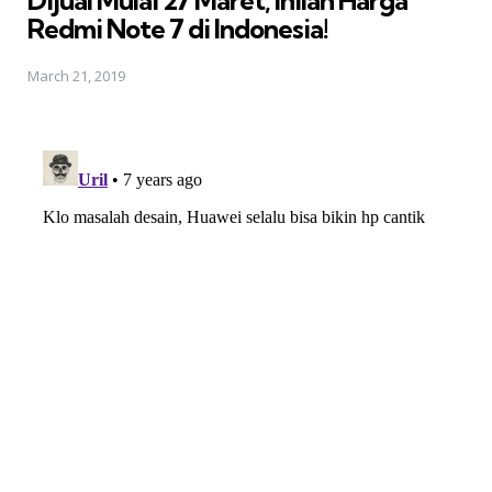
Redmi Note 7 di Indonesia!
March 21, 2019