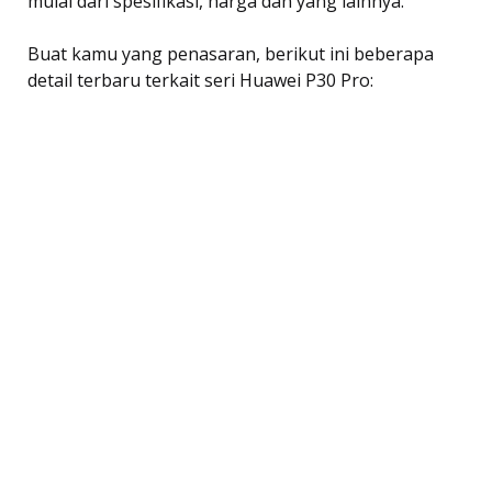
mulai dari spesifikasi, harga dan yang lainnya.
Buat kamu yang penasaran, berikut ini beberapa
detail terbaru terkait seri Huawei P30 Pro: