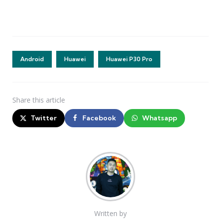
Android
Huawei
Huawei P30 Pro
Share
this article
Twitter
Facebook
Whatsapp
Written by