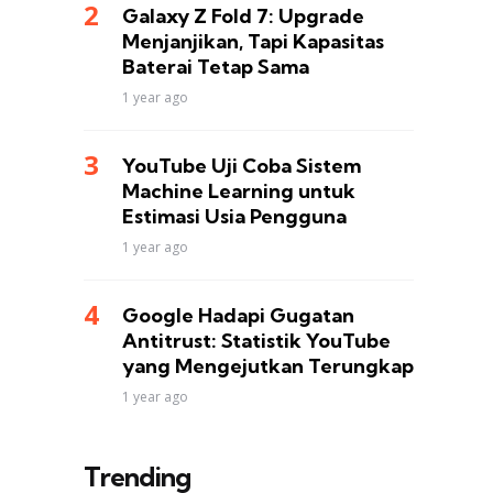
Galaxy Z Fold 7: Upgrade
Menjanjikan, Tapi Kapasitas
Baterai Tetap Sama
1 year ago
YouTube Uji Coba Sistem
Machine Learning untuk
Estimasi Usia Pengguna
1 year ago
Google Hadapi Gugatan
Antitrust: Statistik YouTube
yang Mengejutkan Terungkap
1 year ago
Trending