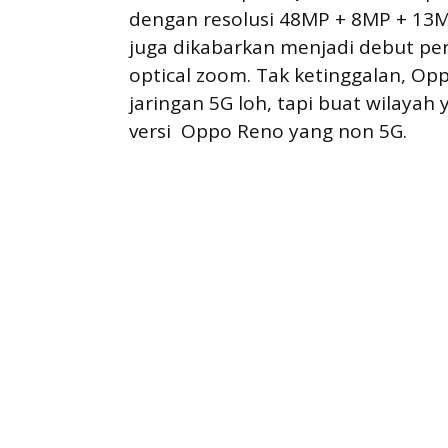
dengan resolusi 48MP + 8MP + 13
juga dikabarkan menjadi debut p
optical zoom. Tak ketinggalan, O
jaringan 5G loh, tapi buat wilaya
versi Oppo Reno yang non 5G.