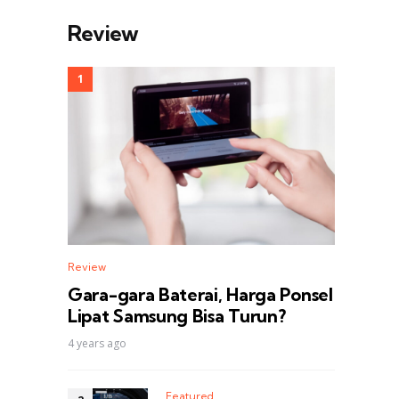
Review
Review
Gara-gara Baterai, Harga Ponsel
Lipat Samsung Bisa Turun?
4 years ago
Featured