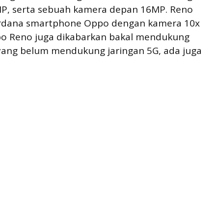
MP, serta sebuah kamera depan 16MP. Reno
erdana smartphone Oppo dengan kamera 10x
ppo Reno juga dikabarkan bakal mendukung
h yang belum mendukung jaringan 5G, ada juga