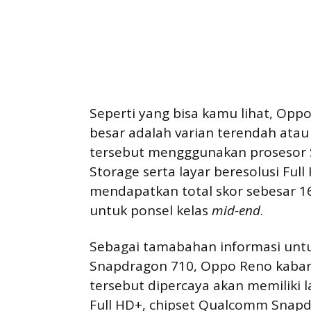
Seperti yang bisa kamu lihat, Op
besar adalah varian terendah atau b
tersebut mengggunakan prosesor
Storage serta layar beresolusi Ful
mendapatkan total skor sebesar 166
untuk ponsel kelas
mid-end
.
Sebagai tamabahan informasi untu
Snapdragon 710, Oppo Reno kabarny
tersebut dipercaya akan memiliki 
Full HD+, chipset Qualcomm Snapd