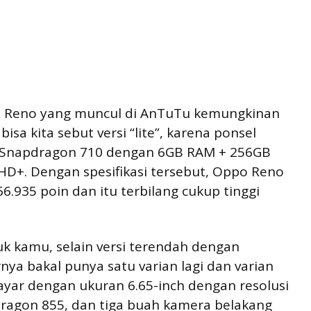
po Reno yang muncul di AnTuTu kemungkinan
isa kita sebut versi “lite”, karena ponsel
 Snapdragon 710 dengan 6GB RAM + 256GB
l HD+. Dengan spesifikasi tersebut, Oppo Reno
.935 poin dan itu terbilang cukup tinggi
k kamu, selain versi terendah dengan
a bakal punya satu varian lagi dan varian
layar dengan ukuran 6.65-inch dengan resolusi
ragon 855, dan tiga buah kamera belakang