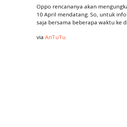
Oppo rencananya akan mengungka
10 April mendatang. So, untuk info
saja bersama beberapa waktu ke d
via
AnTuTu