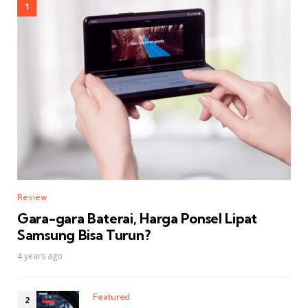
Review
Gara-gara Baterai, Harga Ponsel Lipat
Samsung Bisa Turun?
4 years ago
Featured