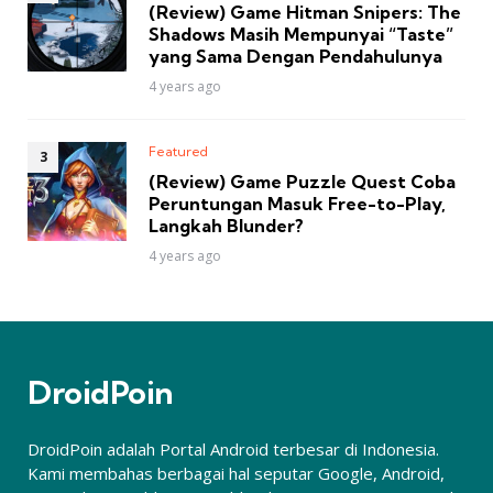
(Review) Game Hitman Snipers: The
Shadows Masih Mempunyai “Taste”
yang Sama Dengan Pendahulunya
4 years ago
Featured
(Review) Game Puzzle Quest Coba
Peruntungan Masuk Free-to-Play,
Langkah Blunder?
4 years ago
DroidPoin
DroidPoin adalah Portal Android terbesar di Indonesia.
Kami membahas berbagai hal seputar Google, Android,