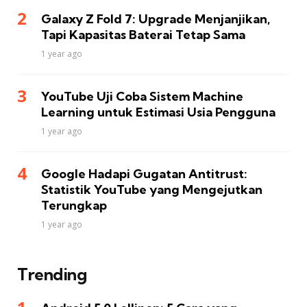
Galaxy Z Fold 7: Upgrade Menjanjikan,
Tapi Kapasitas Baterai Tetap Sama
1 year ago
YouTube Uji Coba Sistem Machine
Learning untuk Estimasi Usia Pengguna
1 year ago
Google Hadapi Gugatan Antitrust:
Statistik YouTube yang Mengejutkan
Terungkap
1 year ago
Trending