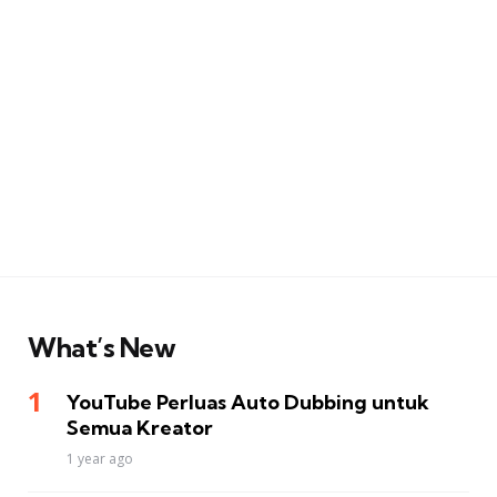
What’s New
YouTube Perluas Auto Dubbing untuk
Semua Kreator
1 year ago