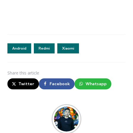
Android
Redmi
Xiaomi
Share
this article
Twitter
Facebook
Whatsapp