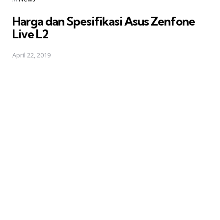
in
Harga dan Spesifikasi Asus Zenfone
Live L2
April 22, 2019