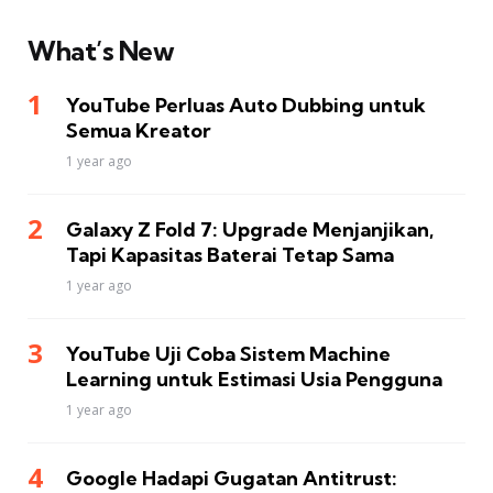
What’s New
YouTube Perluas Auto Dubbing untuk
Semua Kreator
1 year ago
Galaxy Z Fold 7: Upgrade Menjanjikan,
Tapi Kapasitas Baterai Tetap Sama
1 year ago
YouTube Uji Coba Sistem Machine
Learning untuk Estimasi Usia Pengguna
1 year ago
Google Hadapi Gugatan Antitrust: