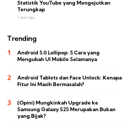
Statistik YouTube yang Mengejutkan
Terungkap
1 year ago
Trending
Android 5.0 Lollipop: 5 Cara yang
Mengubah UI Mobile Selamanya
Android Tablets dan Face Unlock: Kenapa
Fitur Ini Masih Bermasalah?
(Opini) Mungkinkah Upgrade ke
Samsung Galaxy S25 Merupakan Bukan
yang Bijak?