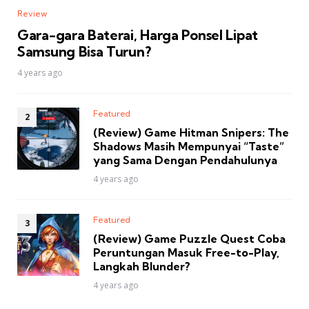
Review
Gara-gara Baterai, Harga Ponsel Lipat
Samsung Bisa Turun?
4 years ago
Featured
(Review) Game Hitman Snipers: The
Shadows Masih Mempunyai “Taste”
yang Sama Dengan Pendahulunya
4 years ago
Featured
(Review) Game Puzzle Quest Coba
Peruntungan Masuk Free-to-Play,
Langkah Blunder?
4 years ago