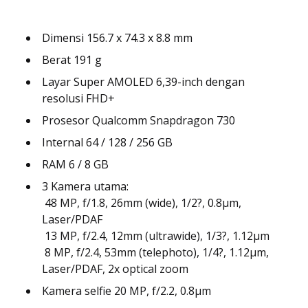
Dimensi 156.7 x 74.3 x 8.8 mm
Berat 191 g
Layar Super AMOLED 6,39-inch dengan
resolusi FHD+
Prosesor Qualcomm Snapdragon 730
Internal 64 / 128 / 256 GB
RAM 6 / 8 GB
3 Kamera utama:
 48 MP, f/1.8, 26mm (wide), 1/2?, 0.8µm,
Laser/PDAF
 13 MP, f/2.4, 12mm (ultrawide), 1/3?, 1.12µm
 8 MP, f/2.4, 53mm (telephoto), 1/4?, 1.12µm,
Laser/PDAF, 2x optical zoom
Kamera selfie 20 MP, f/2.2, 0.8µm