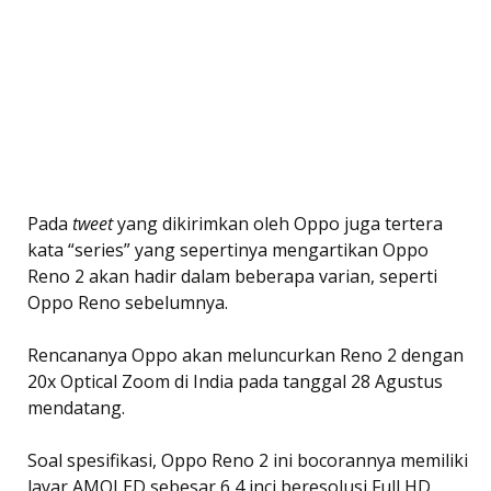
Pada
tweet
yang dikirimkan oleh Oppo juga tertera
kata “series” yang sepertinya mengartikan Oppo
Reno 2 akan hadir dalam beberapa varian, seperti
Oppo Reno sebelumnya.
Rencananya Oppo akan meluncurkan Reno 2 dengan
20x Optical Zoom di India pada tanggal 28 Agustus
mendatang.
Soal spesifikasi, Oppo Reno 2 ini bocorannya memiliki
layar AMOLED sebesar 6,4 inci beresolusi Full HD