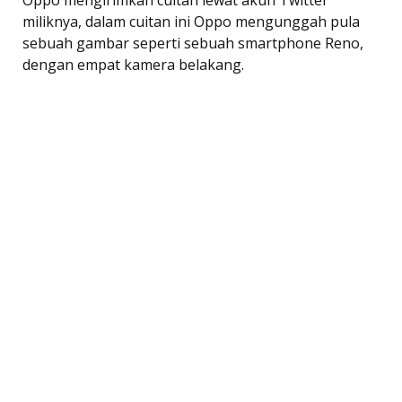
Oppo mengirimkan cuitan lewat akun Twitter
miliknya, dalam cuitan ini Oppo mengunggah pula
sebuah gambar seperti sebuah smartphone Reno,
dengan empat kamera belakang.