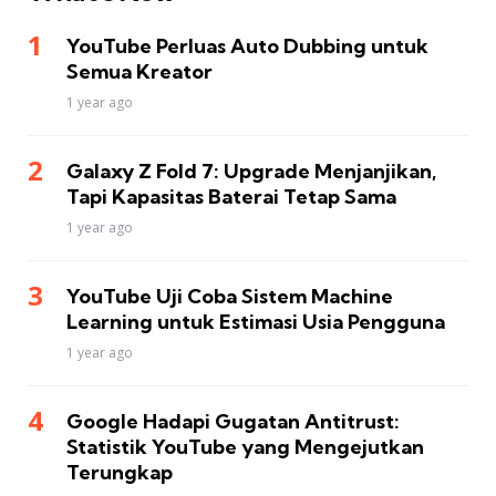
YouTube Perluas Auto Dubbing untuk
Semua Kreator
1 year ago
Galaxy Z Fold 7: Upgrade Menjanjikan,
Tapi Kapasitas Baterai Tetap Sama
1 year ago
YouTube Uji Coba Sistem Machine
Learning untuk Estimasi Usia Pengguna
1 year ago
Google Hadapi Gugatan Antitrust:
Statistik YouTube yang Mengejutkan
Terungkap