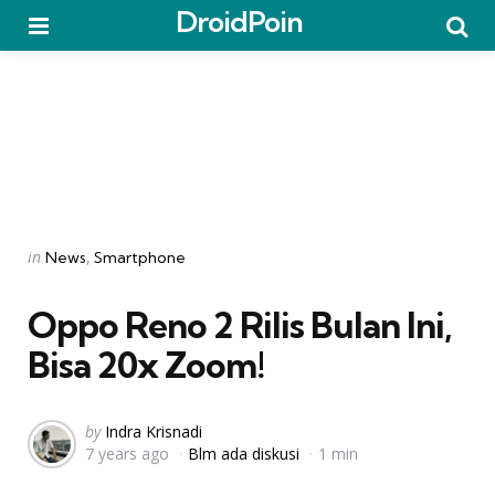
DroidPoin
Menu
Searc
Categories
Posted
in
News
Smartphone
in
Oppo Reno 2 Rilis Bulan Ini,
Bisa 20x Zoom!
Posted
by
Indra Krisnadi
7 years ago
Blm ada diskusi
1 min
by