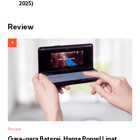
2025)
Review
Review
Gara-gara Baterai, Harga Ponsel Lipat