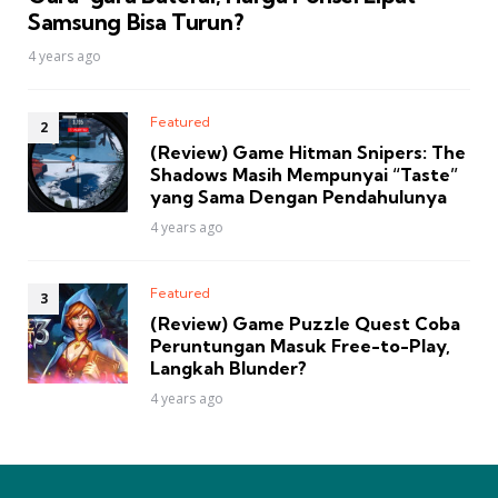
Samsung Bisa Turun?
4 years ago
Featured
(Review) Game Hitman Snipers: The
Shadows Masih Mempunyai “Taste”
yang Sama Dengan Pendahulunya
4 years ago
Featured
(Review) Game Puzzle Quest Coba
Peruntungan Masuk Free-to-Play,
Langkah Blunder?
4 years ago