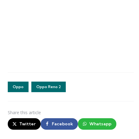
Oppo
Oppo Reno 2
Share
this article
Twitter
Facebook
Whatsapp