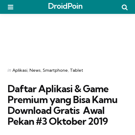
DroidPoin
Menu
Searc
Categories
Posted
in
Aplikasi
News
Smartphone
Tablet
in
Daftar Aplikasi & Game
Premium yang Bisa Kamu
Download Gratis  Awal
Pekan #3 Oktober 2019