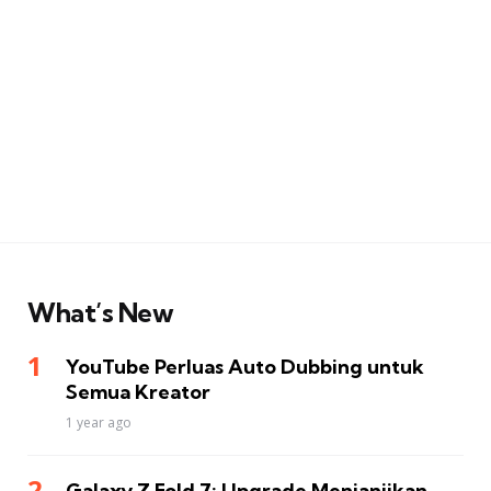
What’s New
YouTube Perluas Auto Dubbing untuk
Semua Kreator
1 year ago
Galaxy Z Fold 7: Upgrade Menjanjikan,