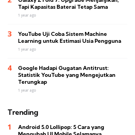
Tapi Kapasitas Baterai Tetap Sama
1 year ago
YouTube Uji Coba Sistem Machine
Learning untuk Estimasi Usia Pengguna
1 year ago
Google Hadapi Gugatan Antitrust:
Statistik YouTube yang Mengejutkan
Terungkap
1 year ago
Trending
Android 5.0 Lollipop: 5 Cara yang
Mengubah UI Mobile Selamanya