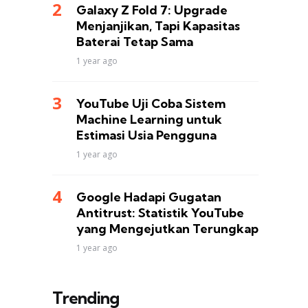
Galaxy Z Fold 7: Upgrade
Menjanjikan, Tapi Kapasitas
Baterai Tetap Sama
1 year ago
YouTube Uji Coba Sistem
Machine Learning untuk
Estimasi Usia Pengguna
1 year ago
Google Hadapi Gugatan
Antitrust: Statistik YouTube
yang Mengejutkan Terungkap
1 year ago
Trending