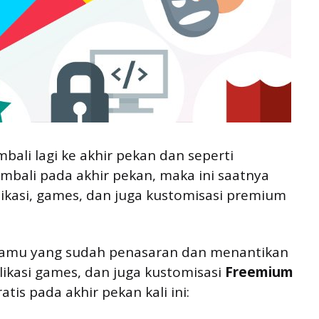
embali lagi ke akhir pekan dan seperti
embali pada akhir pekan, maka ini saatnya
kasi, games, dan juga kustomisasi premium
 kamu yang sudah penasaran dan menantikan
plikasi games, dan juga kustomisasi 
Freemium
tis pada akhir pekan kali ini: