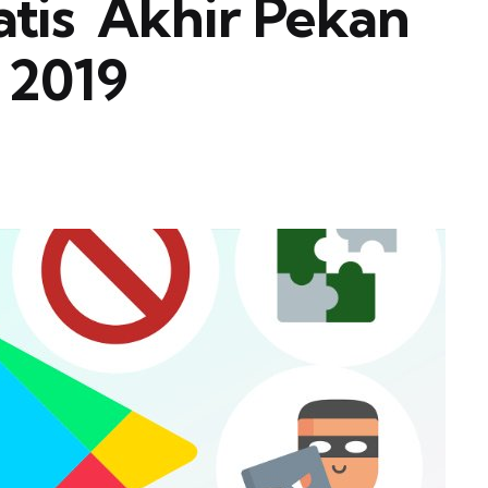
is  Akhir Pekan
 2019