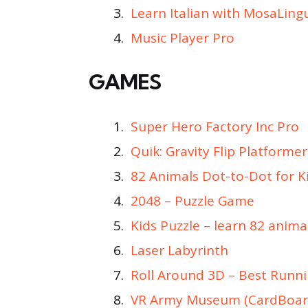
Learn Italian with MosaLing
Music Player Pro
GAMES
Super Hero Factory Inc Pro
Quik: Gravity Flip Platformer
82 Animals Dot-to-Dot for K
2048 – Puzzle Game
Kids Puzzle – learn 82 anima
Laser Labyrinth
Roll Around 3D – Best Runn
VR Army Museum (CardBoar