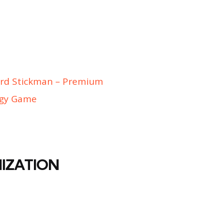
ord Stickman – Premium
tegy Game
IZATION