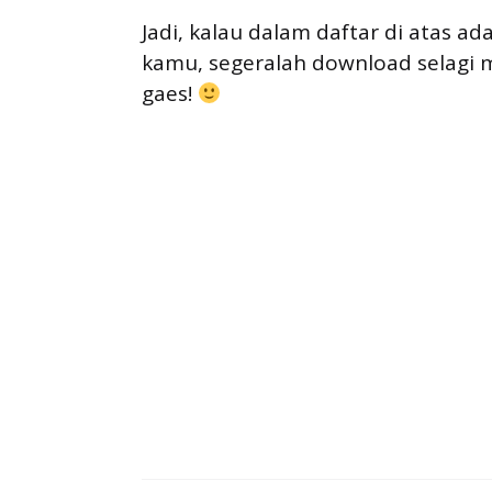
Jadi, kalau dalam daftar di atas ad
kamu, segeralah download selagi m
gaes!