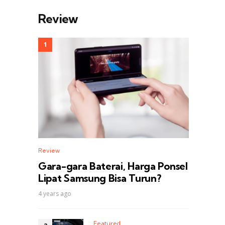
Review
Review
Gara-gara Baterai, Harga Ponsel
Lipat Samsung Bisa Turun?
4 years ago
Featured