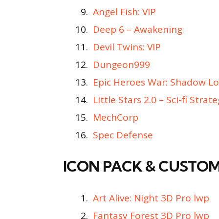
Angel Fish: VIP
Deep 6 – Awakening
Devil Twins: VIP
Dungeon999
Epic Heroes War: Shadow L
Little Stars 2.0 – Sci-fi Stra
MechCorp
Spec Defense
ICON PACK & CUSTOM
Art Alive: Night 3D Pro lwp
Fantasy Forest 3D Pro lwp