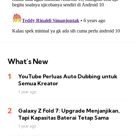
What’s New
YouTube Perluas Auto Dubbing untuk
Semua Kreator
1 year ago
Galaxy Z Fold 7: Upgrade Menjanjikan,
Tapi Kapasitas Baterai Tetap Sama
1 year ago