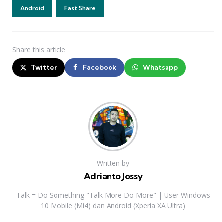
Android
Fast Share
Share
this article
Twitter
Facebook
Whatsapp
Written by
Adrianto Jossy
Talk = Do Something "Talk More Do More" | User Windows
10 Mobile (Mi4) dan Android (Xperia XA Ultra)