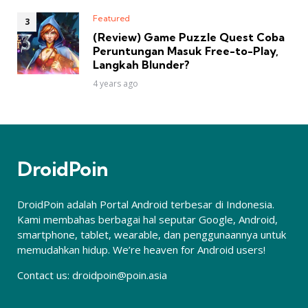
Featured
(Review) Game Puzzle Quest Coba
Peruntungan Masuk Free-to-Play,
Langkah Blunder?
4 years ago
DroidPoin
DroidPoin adalah Portal Android terbesar di Indonesia.
Kami membahas berbagai hal seputar Google, Android,
smartphone, tablet, wearable, dan penggunaannya untuk
memudahkan hidup. We’re heaven for Android users!
Contact us:
droidpoin@poin.asia