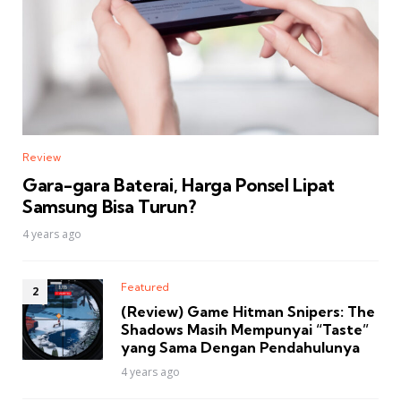
Review
Gara-gara Baterai, Harga Ponsel Lipat
Samsung Bisa Turun?
4 years ago
Featured
(Review) Game Hitman Snipers: The
Shadows Masih Mempunyai “Taste”
yang Sama Dengan Pendahulunya
4 years ago