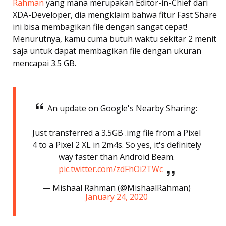
Rahman
yang mana merupakan Editor-in-Chief dari
XDA-Developer, dia mengklaim bahwa fitur Fast Share
ini bisa membagikan file dengan sangat cepat!
Menurutnya, kamu cuma butuh waktu sekitar 2 menit
saja untuk dapat membagikan file dengan ukuran
mencapai 3.5 GB.
An update on Google's Nearby Sharing:
Just transferred a 3.5GB .img file from a Pixel
4 to a Pixel 2 XL in 2m4s. So yes, it's definitely
way faster than Android Beam.
pic.twitter.com/zdFhOi2TWc
— Mishaal Rahman (@MishaalRahman)
January 24, 2020