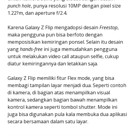
punch hole
, punya resolusi 10MP dengan pixel size
1.22?m, dan aperture f/2.4.
Karena Galaxy Z Flip mengadopsi desain
Freestop
,
maka pengguna pun bisa berfoto dengan
memposisikan kemiringan ponsel. Selain itu desain
yang
hands-free
ini juga memudahkan pengguna
untuk melakukan video call ataupun selfie, cukup
diatur kemiringannya dan letakkan saja.
Galaxy Z Flip memiliki fitur Flex mode, yang bisa
membagi tampilan layar menjadi dua. Seperti contoh
di kamera, di bagian atas menampilkan visual
kamera, sedangkan bagian bawah menampilkan
kontrol kamera seperti tombol shutter. Mode ini
juga bisa digunakan pula kala membuka dua aplikasi
secara bersamaan dalam satu layar.