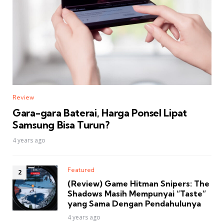
Review
Gara-gara Baterai, Harga Ponsel Lipat
Samsung Bisa Turun?
4 years ago
Featured
(Review) Game Hitman Snipers: The
Shadows Masih Mempunyai “Taste”
yang Sama Dengan Pendahulunya
4 years ago