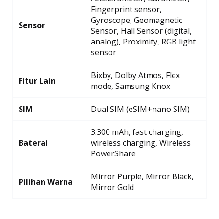
Fingerprint sensor,
Gyroscope, Geomagnetic
Sensor
Sensor, Hall Sensor (digital,
analog), Proximity, RGB light
sensor
Bixby, Dolby Atmos, Flex
Fitur Lain
mode, Samsung Knox
SIM
Dual SIM (eSIM+nano SIM)
3.300 mAh, fast charging,
Baterai
wireless charging, Wireless
PowerShare
Mirror Purple, Mirror Black,
Pilihan Warna
Mirror Gold