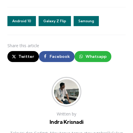
Android 10
Galaxy Z Flip
Samsung
Share
this article
Twitter
Facebook
Whatsapp
Written by
Indra Krisnadi