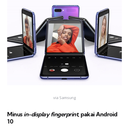
via Samsung
Minus
in-display fingerprint
, pakai Android
10