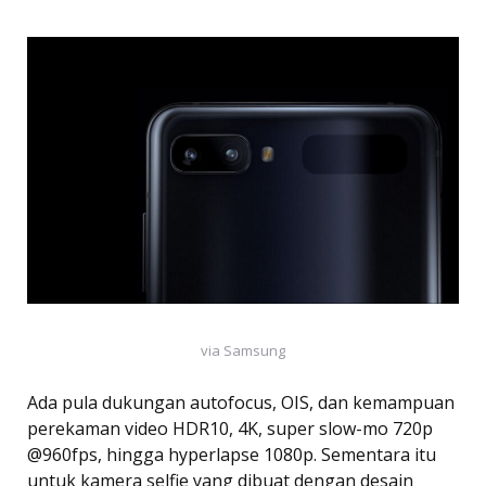
via Samsung
Ada pula dukungan autofocus, OIS, dan kemampuan
perekaman video HDR10, 4K, super slow-mo 720p
@960fps, hingga hyperlapse 1080p. Sementara itu
untuk kamera selfie yang dibuat dengan desain