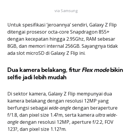
via Samsung
Untuk spesifikasi ‘jeroannya’ sendiri, Galaxy Z Flip
ditengai prosesor octa-core Snapdragon 855+
dengan kecepatan hingga 2.95Ghz, RAM sebesar
8GB, dan memori internal 256GB. Sayangnya tidak
ada slot microSD di Galaxy Z Flip ini.
Dua kamera belakang, fitur
Flex mode
bikin
selfie jadi lebih mudah
Di sektor kamera, Galaxy Z Flip mempunyai dua
kamera belakang dengan resolusi 12MP yang
berfungsi sebagai
wide-angle
dengan beraperture
f/1.8, dan pixel size 1.4?m, serta kamera
ultra wide-
angle
dengan resolusi 12MP, aperture f/2.2, FOV
123?, dan pixel size 1.12?m.