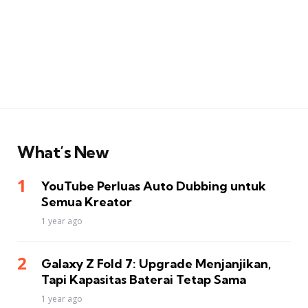
What’s New
YouTube Perluas Auto Dubbing untuk
Semua Kreator
1 year ago
Galaxy Z Fold 7: Upgrade Menjanjikan,
Tapi Kapasitas Baterai Tetap Sama
1 year ago