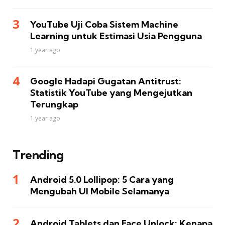
YouTube Uji Coba Sistem Machine
Learning untuk Estimasi Usia Pengguna
1 year ago
Google Hadapi Gugatan Antitrust:
Statistik YouTube yang Mengejutkan
Terungkap
1 year ago
Trending
Android 5.0 Lollipop: 5 Cara yang
Mengubah UI Mobile Selamanya
Android Tablets dan Face Unlock: Kenapa