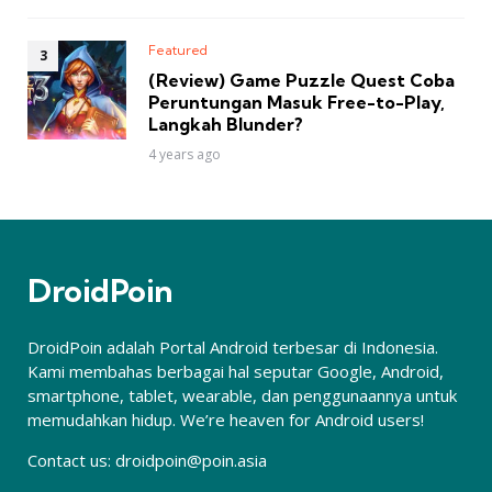
Featured
(Review) Game Puzzle Quest Coba
Peruntungan Masuk Free-to-Play,
Langkah Blunder?
4 years ago
DroidPoin
DroidPoin adalah Portal Android terbesar di Indonesia.
Kami membahas berbagai hal seputar Google, Android,
smartphone, tablet, wearable, dan penggunaannya untuk
memudahkan hidup. We’re heaven for Android users!
Contact us:
droidpoin@poin.asia