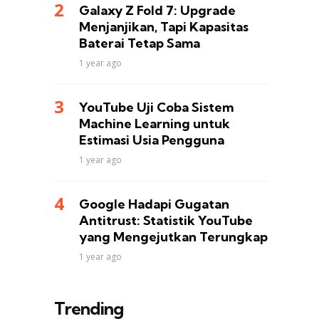
Galaxy Z Fold 7: Upgrade
Menjanjikan, Tapi Kapasitas
Baterai Tetap Sama
1 year ago
YouTube Uji Coba Sistem
Machine Learning untuk
Estimasi Usia Pengguna
1 year ago
Google Hadapi Gugatan
Antitrust: Statistik YouTube
yang Mengejutkan Terungkap
1 year ago
Trending