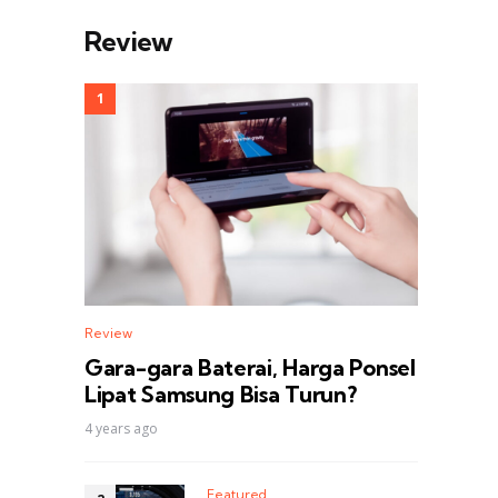
Review
Review
Gara-gara Baterai, Harga Ponsel
Lipat Samsung Bisa Turun?
4 years ago
Featured