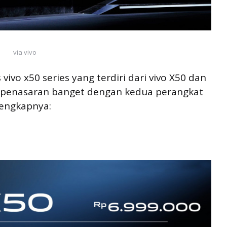
via vivo
s vivo x50 series yang terdiri dari vivo X50 dan
g penasaran banget dengan kedua perangkat
 lengkapnya: