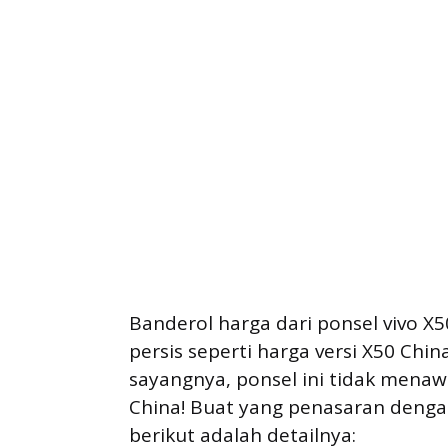
Banderol harga dari ponsel vivo X5
persis seperti harga versi X50 Chin
sayangnya, ponsel ini tidak menawa
China! Buat yang penasaran dengan 
berikut adalah detailnya: