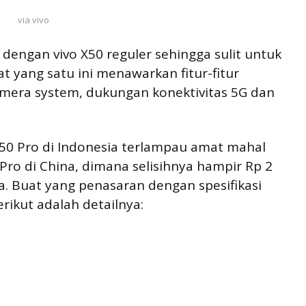
via vivo
p dengan vivo X50 reguler sehingga sulit untuk
yang satu ini menawarkan fitur-fitur
camera system, dukungan konektivitas 5G dan
X50 Pro di Indonesia terlampau amat mahal
Pro di China, dimana selisihnya hampir Rp 2
a. Buat yang penasaran dengan spesifikasi
erikut adalah detailnya: