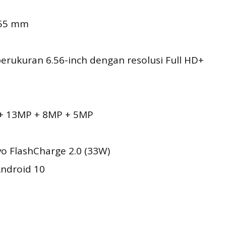
.55 mm
rukuran 6.56-inch dengan resolusi Full HD+
+ 13MP + 8MP + 5MP
o FlashCharge 2.0 (33W)
Android 10