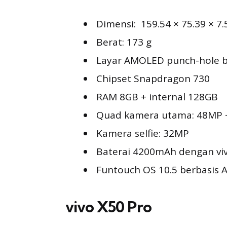
Dimensi: 159.54 × 75.39 × 7
Berat: 173 g
Layar AMOLED punch-hole be
Chipset Snapdragon 730
RAM 8GB + internal 128GB
Quad kamera utama: 48MP 
Kamera selfie: 32MP
Baterai 4200mAh dengan viv
Funtouch OS 10.5 berbasis 
vivo X50 Pro