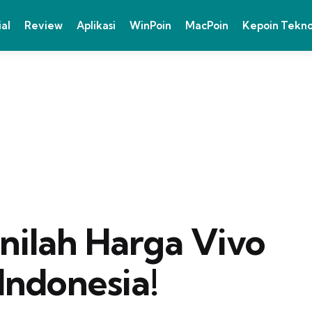
ial
Review
Aplikasi
WinPoin
MacPoin
Kepoin Tekn
 Inilah Harga Vivo
Indonesia!