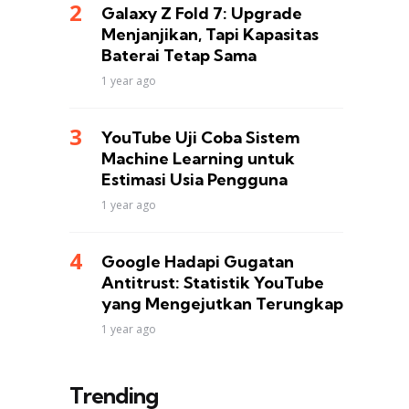
Galaxy Z Fold 7: Upgrade
Menjanjikan, Tapi Kapasitas
Baterai Tetap Sama
1 year ago
YouTube Uji Coba Sistem
Machine Learning untuk
Estimasi Usia Pengguna
1 year ago
Google Hadapi Gugatan
Antitrust: Statistik YouTube
yang Mengejutkan Terungkap
1 year ago
Trending