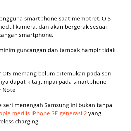
pengguna smartphone saat memotret. OIS
odul kamera, dan akan bergerak sesuai
cangan smartphone.
h minim guncangan dan tampak hampir tidak
r OIS memang belum ditemukan pada seri
nya dapat kita jumpai pada smartphone
y Note.
e seri menengah Samsung ini bukan tanpa
pple merilis iPhone SE generasi 2
yang
eless charging.