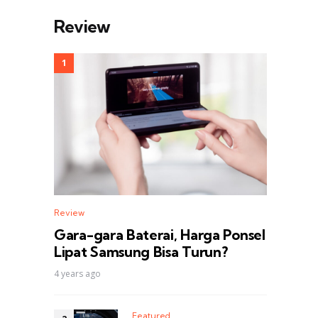
Review
Review
Gara-gara Baterai, Harga Ponsel
Lipat Samsung Bisa Turun?
4 years ago
Featured