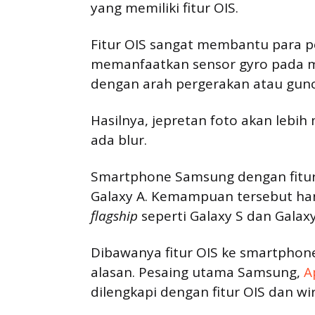
yang memiliki fitur OIS.
Fitur OIS sangat membantu para 
memanfaatkan sensor gyro pada m
dengan arah pergerakan atau gun
Hasilnya, jepretan foto akan lebi
ada blur.
Smartphone Samsung dengan fitu
Galaxy A. Kemampuan tersebut ha
flagship
seperti Galaxy S dan Galax
Dibawanya fitur OIS ke smartphon
alasan. Pesaing utama Samsung,
A
dilengkapi dengan fitur OIS dan wir