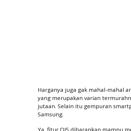
Harganya juga gak mahal-mahal am
yang merupakan varian termurahnya
jutaan. Selain itu gempuran sma
Samsung.
Ya, fitur OIS diharapkan mampu 