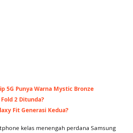
lip 5G Punya Warna Mystic Bronze
 Fold 2 Ditunda?
axy Fit Generasi Kedua?
artphone kelas menengah perdana Samsung