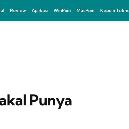
ial
Review
Aplikasi
WinPoin
MacPoin
Kepoin Tekn
akal Punya