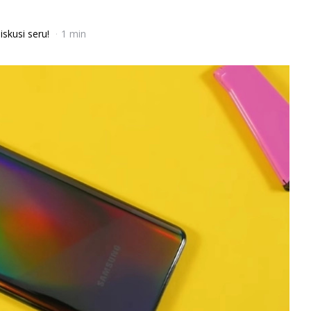
iskusi seru!
1 min