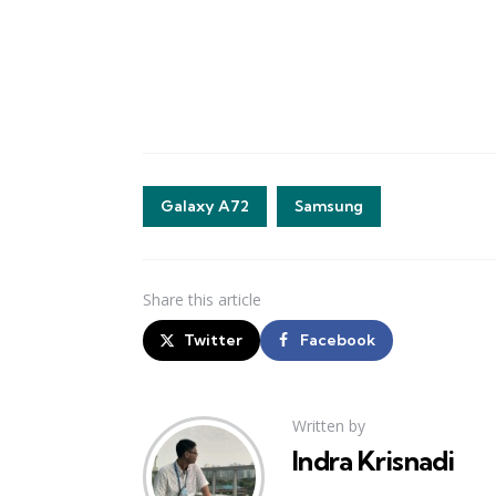
Galaxy A72
Samsung
Share
this article
Twitter
Facebook
Written by
Indra Krisnadi