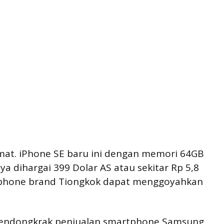
at. iPhone SE baru ini dengan memori 64GB
 dihargai 399 Dolar AS atau sekitar Rp 5,8
rtphone brand Tiongkok dapat menggoyahkan
mendongkrak penjualan smartphone Samsung