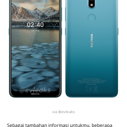
via @evleaks
Sebagai tambahan informasi untukmu, beberapa