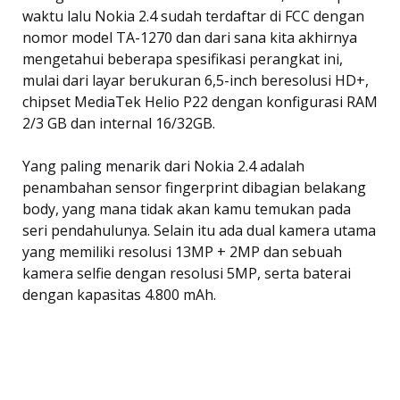
waktu lalu Nokia 2.4 sudah terdaftar di FCC dengan
nomor model TA-1270 dan dari sana kita akhirnya
mengetahui beberapa spesifikasi perangkat ini,
mulai dari layar berukuran 6,5-inch beresolusi HD+,
chipset MediaTek Helio P22 dengan konfigurasi RAM
2/3 GB dan internal 16/32GB.
Yang paling menarik dari Nokia 2.4 adalah
penambahan sensor fingerprint dibagian belakang
body, yang mana tidak akan kamu temukan pada
seri pendahulunya. Selain itu ada dual kamera utama
yang memiliki resolusi 13MP + 2MP dan sebuah
kamera selfie dengan resolusi 5MP, serta baterai
dengan kapasitas 4.800 mAh.