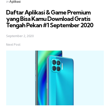
Posted
in
Aplikasi
in
Daftar Aplikasi & Game Premium
yang Bisa Kamu Download Gratis 
Tengah Pekan #1 September 2020
September 2, 2020
Next Post