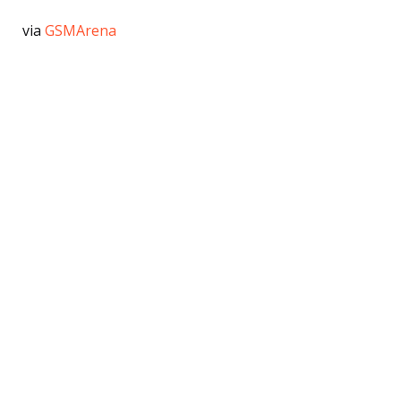
via
GSMArena