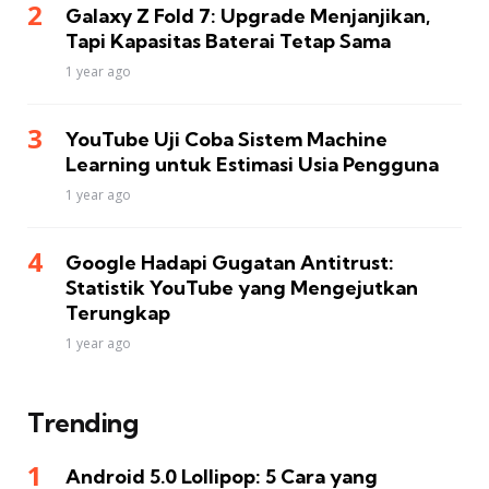
Galaxy Z Fold 7: Upgrade Menjanjikan,
Tapi Kapasitas Baterai Tetap Sama
1 year ago
YouTube Uji Coba Sistem Machine
Learning untuk Estimasi Usia Pengguna
1 year ago
Google Hadapi Gugatan Antitrust:
Statistik YouTube yang Mengejutkan
Terungkap
1 year ago
Trending
Android 5.0 Lollipop: 5 Cara yang