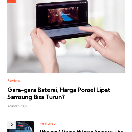
Review
Gara-gara Baterai, Harga Ponsel Lipat
Samsung Bisa Turun?
4 years ago
Featured
(Review) Game Hitman Snipers: The