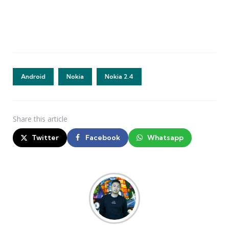
Android
Nokia
Nokia 2.4
Share
this article
Twitter
Facebook
Whatsapp