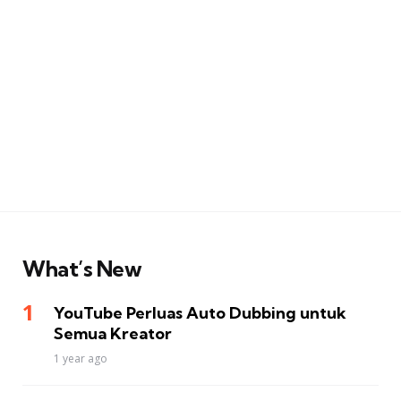
What’s New
YouTube Perluas Auto Dubbing untuk
Semua Kreator
1 year ago