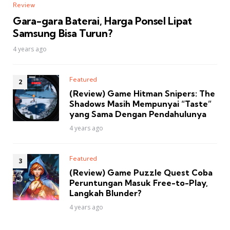
Review
Gara-gara Baterai, Harga Ponsel Lipat
Samsung Bisa Turun?
4 years ago
Featured
(Review) Game Hitman Snipers: The
Shadows Masih Mempunyai “Taste”
yang Sama Dengan Pendahulunya
4 years ago
Featured
(Review) Game Puzzle Quest Coba
Peruntungan Masuk Free-to-Play,
Langkah Blunder?
4 years ago