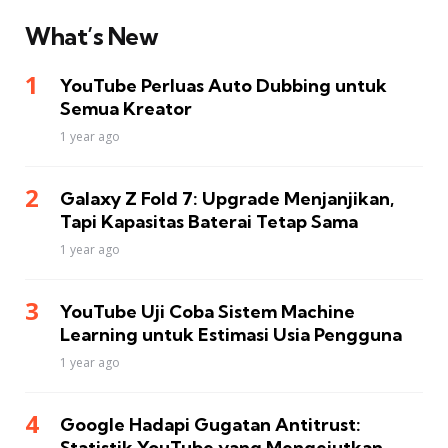
What’s New
YouTube Perluas Auto Dubbing untuk
Semua Kreator
1 year ago
Galaxy Z Fold 7: Upgrade Menjanjikan,
Tapi Kapasitas Baterai Tetap Sama
1 year ago
YouTube Uji Coba Sistem Machine
Learning untuk Estimasi Usia Pengguna
1 year ago
Google Hadapi Gugatan Antitrust:
Statistik YouTube yang Mengejutkan