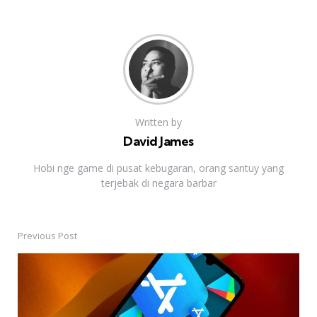
Written by
David James
Hobi nge game di pusat kebugaran, orang santuy yang
terjebak di negara barbar
Previous Post
Post
navigation