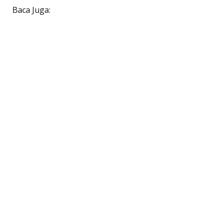
Baca Juga: