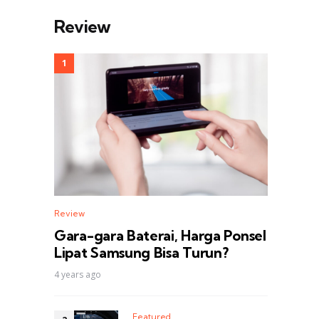
Review
Review
Gara-gara Baterai, Harga Ponsel
Lipat Samsung Bisa Turun?
4 years ago
Featured