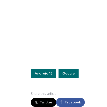
Android 12
Google
Share
this article
Twitter
Facebook