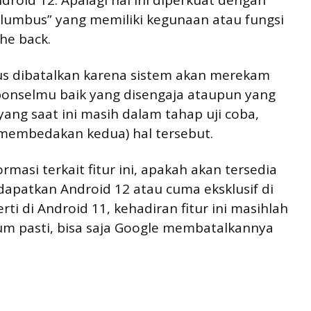
droid 12. Apalagi hal ini diperkuat dengan
lumbus” yang memiliki kegunaan atau fungsi
he back.
rus dibatalkan karena sistem akan merekam
ponselmu baik yang disengaja ataupun yang
u yang saat ini masih dalam tahap uji coba,
(membedakan kedua) hal tersebut.
masi terkait fitur ini, apakah akan tersedia
patkan Android 12 atau cuma eksklusif di
ti di Android 11, kehadiran fitur ini masihlah
lum pasti, bisa saja Google membatalkannya