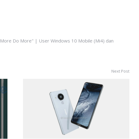
k More Do More" | User Windows 10 Mobile (Mi4) dan
Next Post