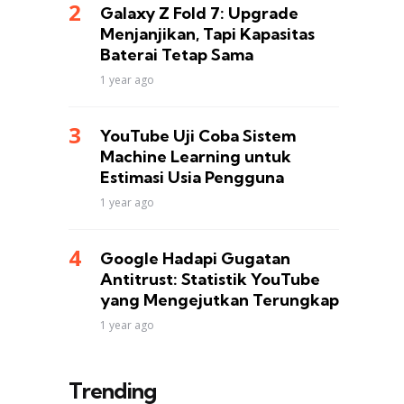
Galaxy Z Fold 7: Upgrade
Menjanjikan, Tapi Kapasitas
Baterai Tetap Sama
1 year ago
YouTube Uji Coba Sistem
Machine Learning untuk
Estimasi Usia Pengguna
1 year ago
Google Hadapi Gugatan
Antitrust: Statistik YouTube
yang Mengejutkan Terungkap
1 year ago
Trending