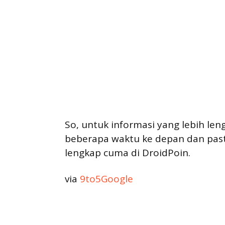
So, untuk informasi yang lebih len
beberapa waktu ke depan dan past
lengkap cuma di DroidPoin.
via
9to5Google