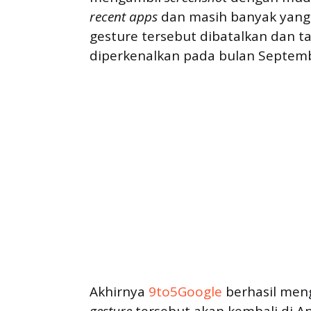
recent apps
dan masih banyak yang 
gesture tersebut dibatalkan dan tak
diperkenalkan pada bulan Septemb
Akhirnya
9to5Google
berhasil men