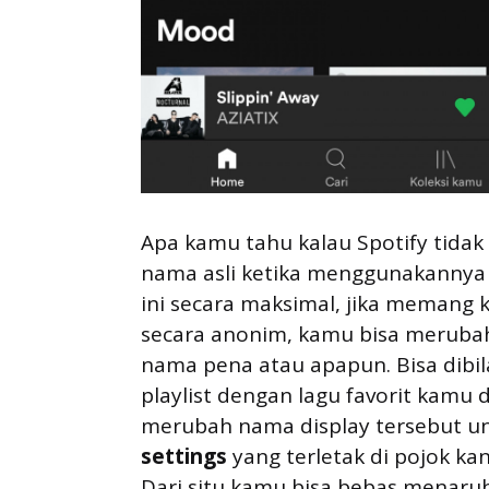
Apa kamu tahu kalau Spotify tid
nama asli ketika menggunakannya 
ini secara maksimal, jika memang
secara anonim, kamu bisa meruba
nama pena atau apapun. Bisa dib
playlist dengan lagu favorit kam
merubah nama display tersebut unt
settings
yang terletak di pojok kan
Dari situ kamu bisa bebas menaru