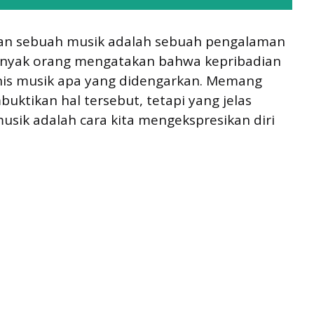
an sebuah musik adalah sebuah pengalaman
 Banyak orang mengatakan bahwa kepribadian
nis musik apa yang didengarkan. Memang
uktikan hal tersebut, tetapi yang jelas
sik adalah cara kita mengekspresikan diri