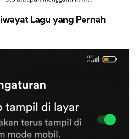
Riwayat Lagu yang Pernah