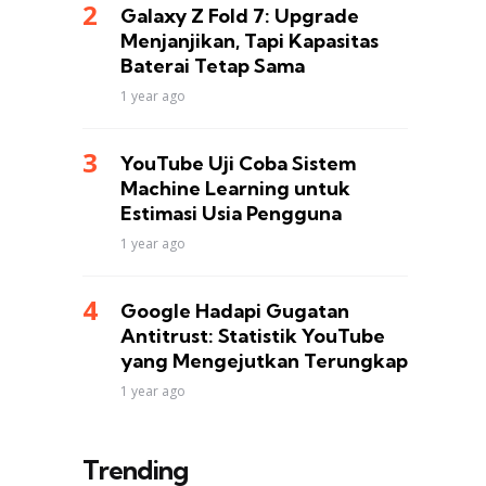
Galaxy Z Fold 7: Upgrade
Menjanjikan, Tapi Kapasitas
Baterai Tetap Sama
1 year ago
YouTube Uji Coba Sistem
Machine Learning untuk
Estimasi Usia Pengguna
1 year ago
Google Hadapi Gugatan
Antitrust: Statistik YouTube
yang Mengejutkan Terungkap
1 year ago
Trending