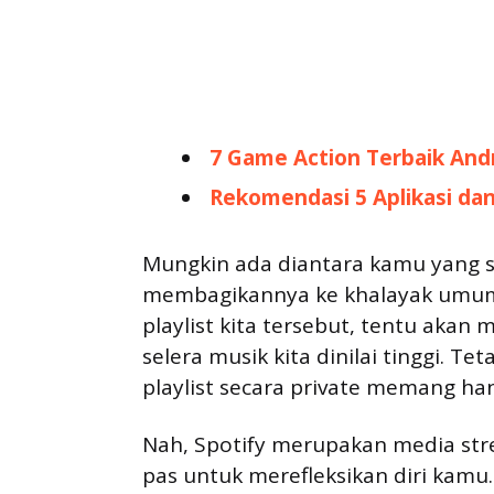
7 Game Action Terbaik An
Rekomendasi 5 Aplikasi da
Mungkin ada diantara kamu yang 
membagikannya ke khalayak umum, 
playlist kita tersebut, tentu akan
selera musik kita dinilai tinggi. 
playlist secara private memang han
Nah, Spotify merupakan media str
pas untuk merefleksikan diri kamu