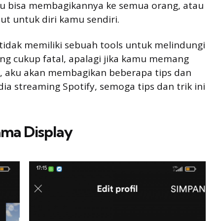
mu bisa membagikannya ke semua orang, atau
ut untuk diri kamu sendiri.
 tidak memiliki sebuah tools untuk melindungi
 yang cukup fatal, apalagi jika kamu memang
g, aku akan membagikan beberapa tips dan
ia streaming Spotify, semoga tips dan trik ini
ama Display