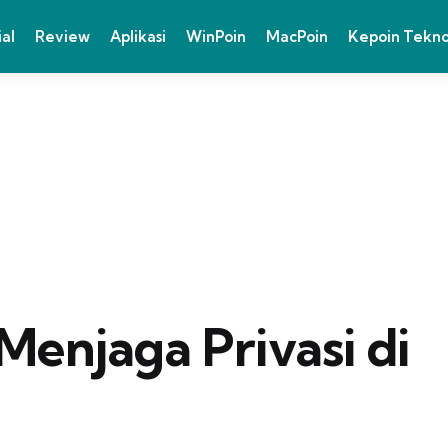
ial
Review
Aplikasi
WinPoin
MacPoin
Kepoin Tekn
Menjaga Privasi di