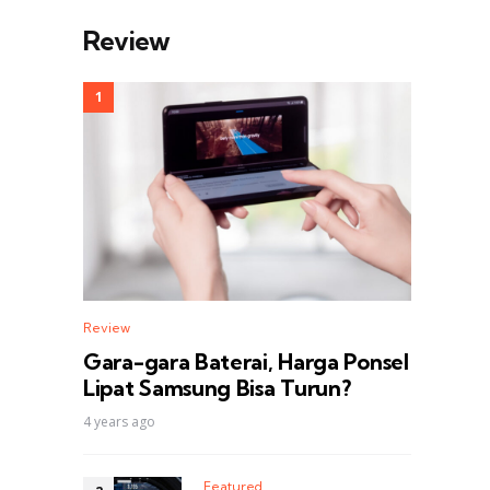
Review
Review
Gara-gara Baterai, Harga Ponsel
Lipat Samsung Bisa Turun?
4 years ago
Featured