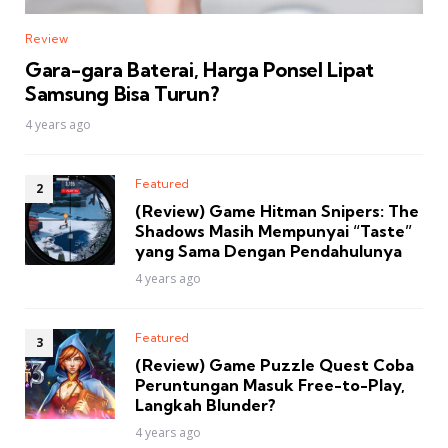
Review
Gara-gara Baterai, Harga Ponsel Lipat
Samsung Bisa Turun?
4 years ago
Featured
(Review) Game Hitman Snipers: The
Shadows Masih Mempunyai “Taste”
yang Sama Dengan Pendahulunya
4 years ago
Featured
(Review) Game Puzzle Quest Coba
Peruntungan Masuk Free-to-Play,
Langkah Blunder?
4 years ago