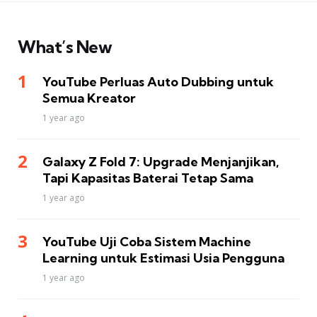
What’s New
YouTube Perluas Auto Dubbing untuk
Semua Kreator
1 year ago
Galaxy Z Fold 7: Upgrade Menjanjikan,
Tapi Kapasitas Baterai Tetap Sama
1 year ago
YouTube Uji Coba Sistem Machine
Learning untuk Estimasi Usia Pengguna
1 year ago