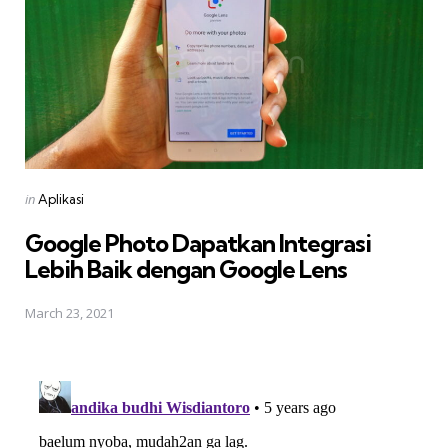
Posted
in
Aplikasi
in
Google Photo Dapatkan Integrasi
Lebih Baik dengan Google Lens
March 23, 2021