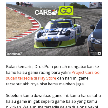
Bulan kemarin, DroidPoin pernah mengabarkan ke
kamu kalau game racing baru yakni
Project Cars Go
sudah tersedia di Play Store
dan hari ini game
tersebut akhirnya bisa kamu mainkan juga!
Sebelum kamu download game ini, kamu harus tahu
kalau game ini gak seperti game balap yang kamu
pikirkan. Walaupuna tersedia dalam dua opsi yakni