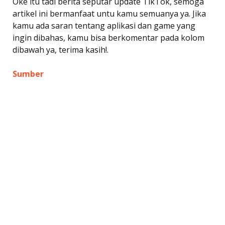
Oke itu tadi berita seputar update TikTok, semoga
artikel ini bermanfaat untu kamu semuanya ya. Jika
kamu ada saran tentang aplikasi dan game yang
ingin dibahas, kamu bisa berkomentar pada kolom
dibawah ya, terima kasih!.
Sumber