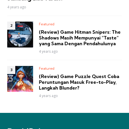
4 years ago
Featured
(Review) Game Hitman Snipers: The
Shadows Masih Mempunyai “Taste”
yang Sama Dengan Pendahulunya
4 years ago
Featured
(Review) Game Puzzle Quest Coba
Peruntungan Masuk Free-to-Play,
Langkah Blunder?
4 years ago