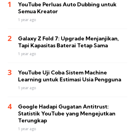
YouTube Perluas Auto Dubbing untuk
Semua Kreator
1 year ago
Galaxy Z Fold 7: Upgrade Menjanjikan,
Tapi Kapasitas Baterai Tetap Sama
1 year ago
YouTube Uji Coba Sistem Machine
Learning untuk Estimasi Usia Pengguna
1 year ago
Google Hadapi Gugatan Antitrust:
Statistik YouTube yang Mengejutkan
Terungkap
1 year ago