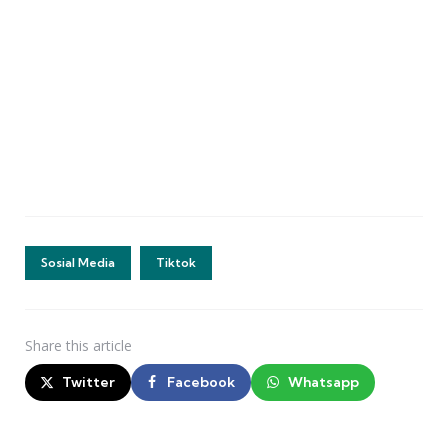
Sosial Media
Tiktok
Share
this article
Twitter
Facebook
Whatsapp