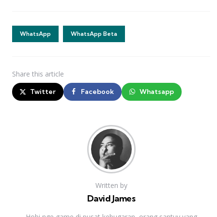
WhatsApp
WhatsApp Beta
Share
this article
Twitter
Facebook
Whatsapp
Written by
David James
Hobi nge game di pusat kebugaran, orang santuy yang