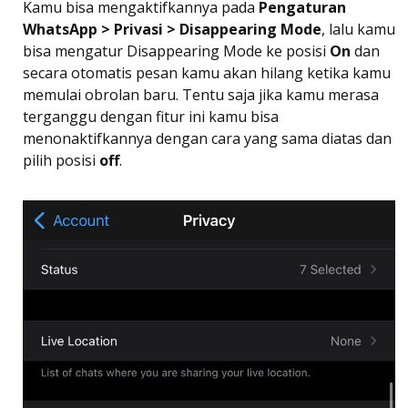
Kamu bisa mengaktifkannya pada
Pengaturan
WhatsApp > Privasi > Disappearing Mode
, lalu kamu
bisa mengatur Disappearing Mode ke posisi
On
dan
secara otomatis pesan kamu akan hilang ketika kamu
memulai obrolan baru. Tentu saja jika kamu merasa
terganggu dengan fitur ini kamu bisa
menonaktifkannya dengan cara yang sama diatas dan
pilih posisi
off
.