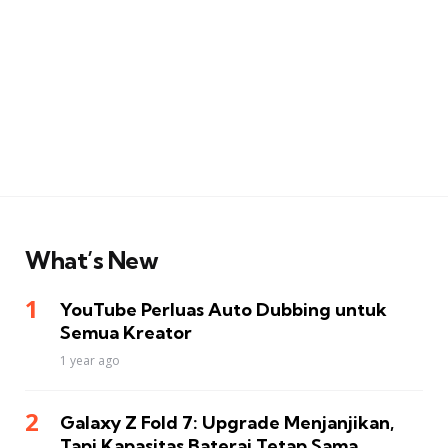
What’s New
YouTube Perluas Auto Dubbing untuk
Semua Kreator
1 year ago
Galaxy Z Fold 7: Upgrade Menjanjikan,
Tapi Kapasitas Baterai Tetap Sama