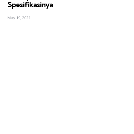
Spesifikasinya
May 19, 2021