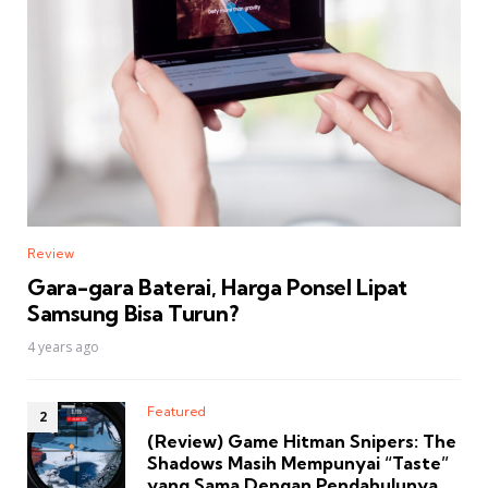
Review
Gara-gara Baterai, Harga Ponsel Lipat
Samsung Bisa Turun?
4 years ago
Featured
(Review) Game Hitman Snipers: The
Shadows Masih Mempunyai “Taste”
yang Sama Dengan Pendahulunya