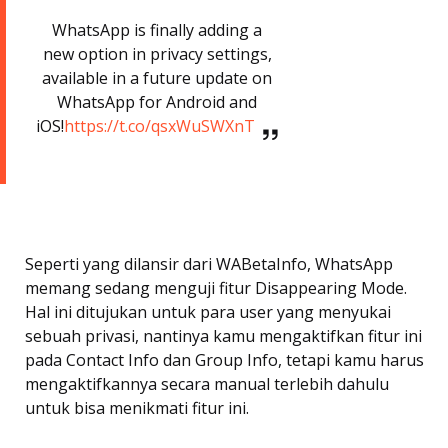
WhatsApp is finally adding a
new option in privacy settings,
available in a future update on
WhatsApp for Android and
iOS!
https://t.co/qsxWuSWXnT
Seperti yang dilansir dari WABetaInfo, WhatsApp
memang sedang menguji fitur Disappearing Mode.
Hal ini ditujukan untuk para user yang menyukai
sebuah privasi, nantinya kamu mengaktifkan fitur ini
pada Contact Info dan Group Info, tetapi kamu harus
mengaktifkannya secara manual terlebih dahulu
untuk bisa menikmati fitur ini.