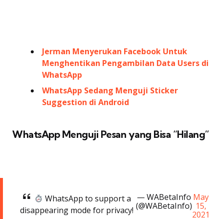
Jerman Menyerukan Facebook Untuk
Menghentikan Pengambilan Data Users di
WhatsApp
WhatsApp Sedang Menguji Sticker
Suggestion di Android
WhatsApp Menguji Pesan yang Bisa “Hilang”
— WABetaInfo
May
WhatsApp to support a
(@WABetaInfo)
15,
disappearing mode for privacy!
2021