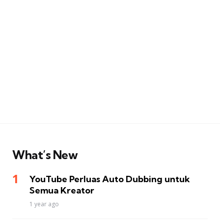
What’s New
YouTube Perluas Auto Dubbing untuk
Semua Kreator
1 year ago