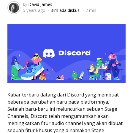
Posted
by
David James
5 years ago
Blm ada diskusi
2 min
by
Kabar terbaru datang dari Discord yang membuat
beberapa perubahan baru pada platformnya.
Setelah baru-baru ini meluncurkan sebuah Stage
Channels, Discord telah mengumumkan akan
meningkatkan fitur audio channel yang akan dibuat
sebuah fitur khusus yang dinamakan Stage