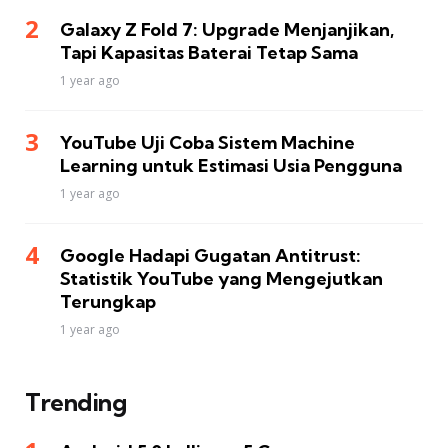
Galaxy Z Fold 7: Upgrade Menjanjikan,
Tapi Kapasitas Baterai Tetap Sama
1 year ago
YouTube Uji Coba Sistem Machine
Learning untuk Estimasi Usia Pengguna
1 year ago
Google Hadapi Gugatan Antitrust:
Statistik YouTube yang Mengejutkan
Terungkap
1 year ago
Trending