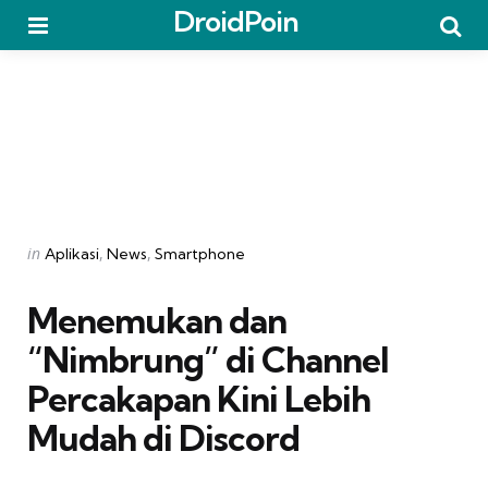
DroidPoin
Menu
Searc
Categories
Posted
in
Aplikasi
News
Smartphone
in
Menemukan dan
“Nimbrung” di Channel
Percakapan Kini Lebih
Mudah di Discord