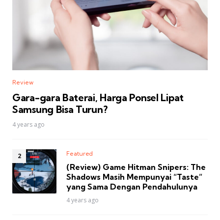
Review
Gara-gara Baterai, Harga Ponsel Lipat
Samsung Bisa Turun?
4 years ago
Featured
(Review) Game Hitman Snipers: The
Shadows Masih Mempunyai “Taste”
yang Sama Dengan Pendahulunya
4 years ago