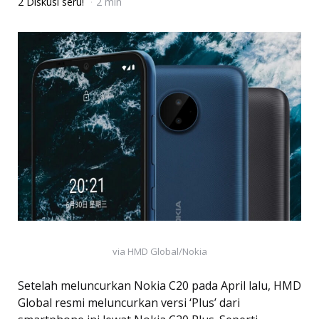
2 Diskusi seru!
2 min
via HMD Global/Nokia
Setelah meluncurkan Nokia C20 pada April lalu, HMD
Global resmi meluncurkan versi ‘Plus’ dari