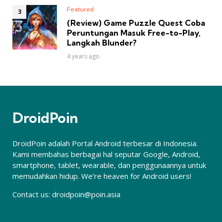
Featured
(Review) Game Puzzle Quest Coba
Peruntungan Masuk Free-to-Play,
Langkah Blunder?
4 years ago
DroidPoin
DroidPoin adalah Portal Android terbesar di Indonesia.
Kami membahas berbagai hal seputar Google, Android,
smartphone, tablet, wearable, dan penggunaannya untuk
memudahkan hidup. We’re heaven for Android users!
Contact us:
droidpoin@poin.asia