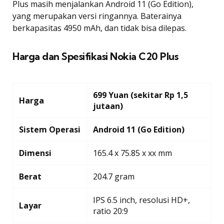
Plus masih menjalankan Android 11 (Go Edition),
yang merupakan versi ringannya. Baterainya
berkapasitas 4950 mAh, dan tidak bisa dilepas.
Harga dan Spesifikasi Nokia C20 Plus
699 Yuan (sekitar Rp 1,5
Harga
jutaan)
Sistem Operasi
Android 11 (Go Edition)
Dimensi
165.4 x 75.85 x xx mm
Berat
204.7 gram
IPS 6.5 inch, resolusi HD+,
Layar
ratio 20:9