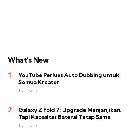
What’s New
YouTube Perluas Auto Dubbing untuk
Semua Kreator
1 year ago
Galaxy Z Fold 7: Upgrade Menjanjikan,
Tapi Kapasitas Baterai Tetap Sama
1 year ago