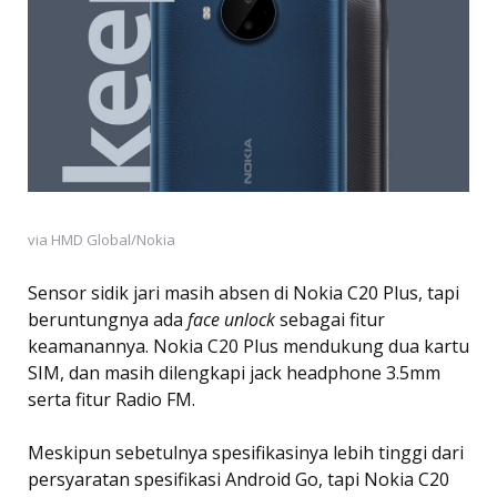
via HMD Global/Nokia
Sensor sidik jari masih absen di Nokia C20 Plus, tapi
beruntungnya ada
face unlock
sebagai fitur
keamanannya. Nokia C20 Plus mendukung dua kartu
SIM, dan masih dilengkapi jack headphone 3.5mm
serta fitur Radio FM.
Meskipun sebetulnya spesifikasinya lebih tinggi dari
persyaratan spesifikasi Android Go, tapi Nokia C20