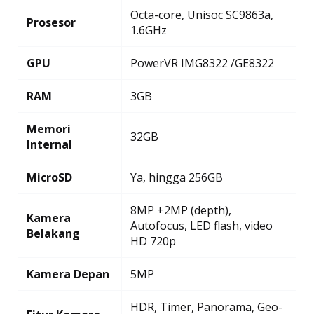
Octa-core, Unisoc SC9863a,
Prosesor
1.6GHz
GPU
PowerVR IMG8322 /GE8322
RAM
3GB
Memori
32GB
Internal
MicroSD
Ya, hingga 256GB
8MP +2MP (depth),
Kamera
Autofocus, LED flash, video
Belakang
HD 720p
Kamera Depan
5MP
HDR, Timer, Panorama, Geo-