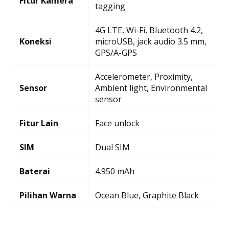
Fitur Kamera
tagging
4G LTE, Wi-Fi, Bluetooth 4.2,
Koneksi
microUSB, jack audio 3.5 mm,
GPS/A-GPS
Accelerometer, Proximity,
Sensor
Ambient light, Environmental
sensor
Fitur Lain
Face unlock
SIM
Dual SIM
Baterai
4.950 mAh
Pilihan Warna
Ocean Blue, Graphite Black