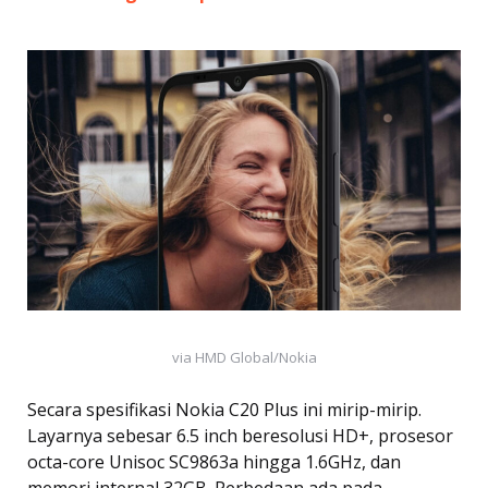
via HMD Global/Nokia
Secara spesifikasi Nokia C20 Plus ini mirip-mirip.
Layarnya sebesar 6.5 inch beresolusi HD+, prosesor
octa-core Unisoc SC9863a hingga 1.6GHz, dan