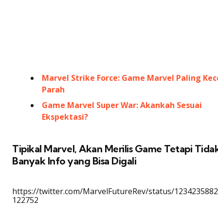
Marvel Strike Force: Game Marvel Paling Kec
Parah
Game Marvel Super War: Akankah Sesuai
Ekspektasi?
Tipikal Marvel, Akan Merilis Game Tetapi Tida
Banyak Info yang Bisa Digali
https://twitter.com/MarvelFutureRev/status/123423588
122752