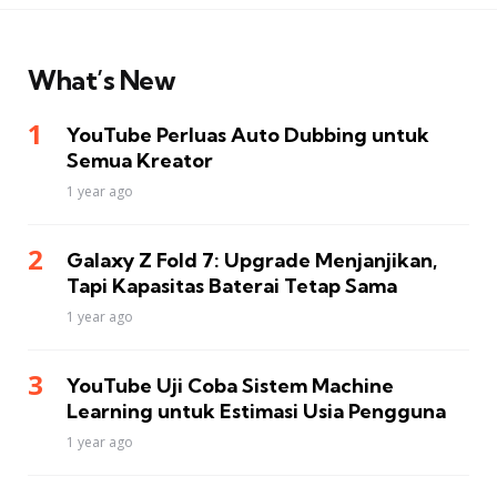
What’s New
YouTube Perluas Auto Dubbing untuk
Semua Kreator
1 year ago
Galaxy Z Fold 7: Upgrade Menjanjikan,
Tapi Kapasitas Baterai Tetap Sama
1 year ago
YouTube Uji Coba Sistem Machine
Learning untuk Estimasi Usia Pengguna
1 year ago