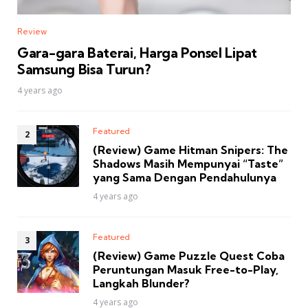
Review
Gara-gara Baterai, Harga Ponsel Lipat
Samsung Bisa Turun?
4 years ago
Featured
(Review) Game Hitman Snipers: The
Shadows Masih Mempunyai “Taste”
yang Sama Dengan Pendahulunya
4 years ago
Featured
(Review) Game Puzzle Quest Coba
Peruntungan Masuk Free-to-Play,
Langkah Blunder?
4 years ago