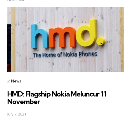
Posted
in
News
in
HMD: Flagship Nokia Meluncur 11
November
July 7, 2021