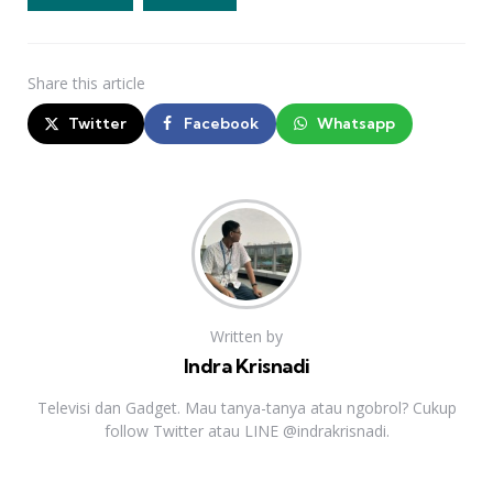
Share
this article
Twitter
Facebook
Whatsapp
Written by
Indra Krisnadi
Televisi dan Gadget. Mau tanya-tanya atau ngobrol? Cukup
follow Twitter atau LINE @indrakrisnadi.