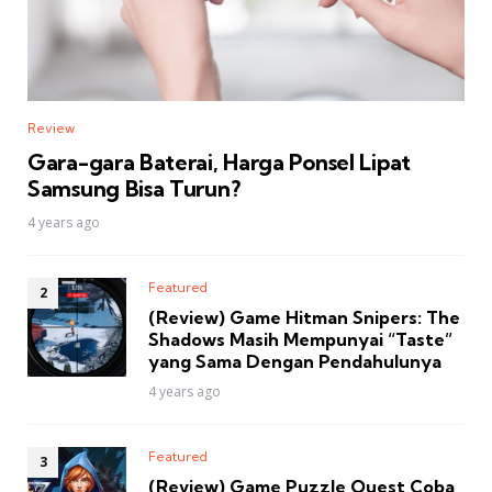
Review
Gara-gara Baterai, Harga Ponsel Lipat
Samsung Bisa Turun?
4 years ago
Featured
(Review) Game Hitman Snipers: The
Shadows Masih Mempunyai “Taste”
yang Sama Dengan Pendahulunya
4 years ago
Featured
(Review) Game Puzzle Quest Coba