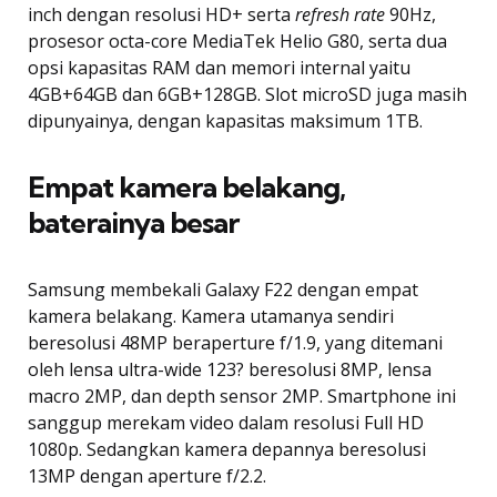
inch dengan resolusi HD+ serta
refresh rate
90Hz,
prosesor octa-core MediaTek Helio G80, serta dua
opsi kapasitas RAM dan memori internal yaitu
4GB+64GB dan 6GB+128GB. Slot microSD juga masih
dipunyainya, dengan kapasitas maksimum 1TB.
Empat kamera belakang,
baterainya besar
Samsung membekali Galaxy F22 dengan empat
kamera belakang. Kamera utamanya sendiri
beresolusi 48MP beraperture f/1.9, yang ditemani
oleh lensa ultra-wide 123? beresolusi 8MP, lensa
macro 2MP, dan depth sensor 2MP. Smartphone ini
sanggup merekam video dalam resolusi Full HD
1080p. Sedangkan kamera depannya beresolusi
13MP dengan aperture f/2.2.