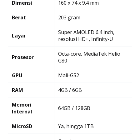
Dimensi
160 x 74 x 9.4 mm
Berat
203 gram
Super AMOLED 6.4 inch,
Layar
resolusi HD+, Infinity-U
Octa-core, MediaTek Helio
Prosesor
G80
GPU
Mali-G52
RAM
4GB / 6GB
Memori
64GB / 128GB
Internal
MicroSD
Ya, hingga 1TB