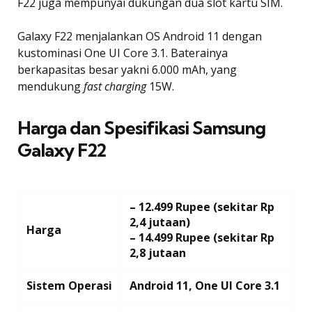
F22 juga mempunyai dukungan dua slot kartu SIM.
Galaxy F22 menjalankan OS Android 11 dengan
kustominasi One UI Core 3.1. Baterainya
berkapasitas besar yakni 6.000 mAh, yang
mendukung
fast charging
15W.
Harga dan Spesifikasi Samsung
Galaxy F22
– 12.499 Rupee
(sekitar Rp
2,4 jutaan)
Harga
– 14.499 Rupee (sekitar Rp
2,8 jutaan
Sistem Operasi
Android 11, One UI Core 3.1