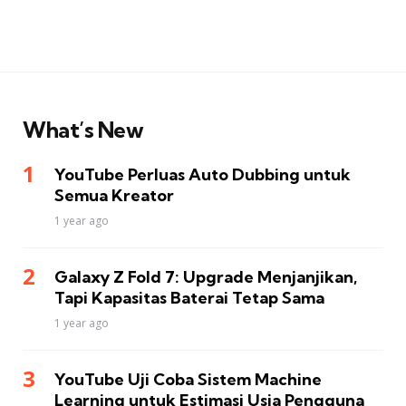
What’s New
YouTube Perluas Auto Dubbing untuk
Semua Kreator
1 year ago
Galaxy Z Fold 7: Upgrade Menjanjikan,
Tapi Kapasitas Baterai Tetap Sama
1 year ago
YouTube Uji Coba Sistem Machine
Learning untuk Estimasi Usia Pengguna