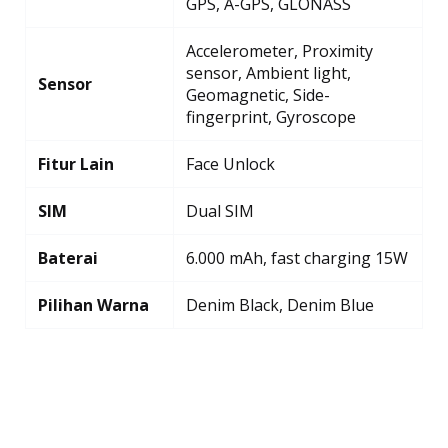
GPS, A-GPS, GLONASS
Accelerometer, Proximity
sensor, Ambient light,
Sensor
Geomagnetic, Side-
fingerprint, Gyroscope
Fitur Lain
Face Unlock
SIM
Dual SIM
Baterai
6.000 mAh, fast charging 15W
Pilihan Warna
Denim Black, Denim Blue